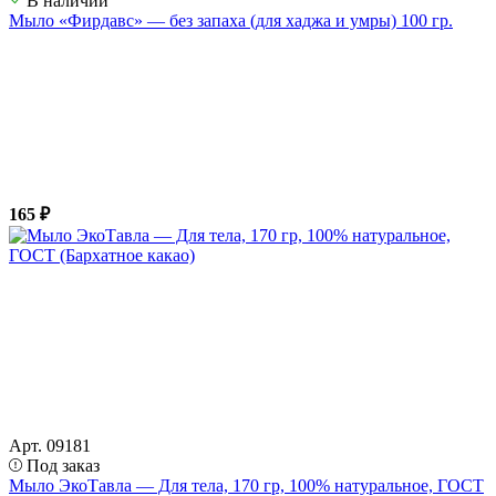
В наличии
Мыло «Фирдавс» — без запаха (для хаджа и умры) 100 гр.
165 ₽
Арт. 09181
Под заказ
Мыло ЭкоТавла — Для тела, 170 гр, 100% натуральное, ГОСТ