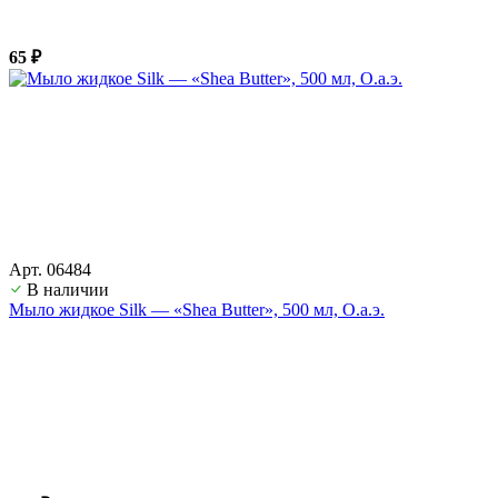
65 ₽
Арт. 06484
В наличии
Мыло жидкое Silk — «Shea Butter», 500 мл, О.а.э.