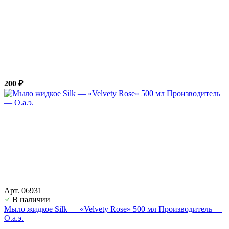
200 ₽
Арт. 06931
В наличии
Мыло жидкое Silk — «Velvety Rose» 500 мл Производитель —
О.а.э.