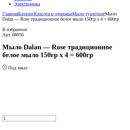
Электроника
Главная
Каталог
Красота и здоровье
Мыло туалетное
Мыло
Dalan — Rose традиционное белое мыло 150гр х 4 = 600гр
В избранное
Арт. 08056
Мыло Dalan — Rose традиционное
белое мыло 150гр х 4 = 600гр
Под заказ