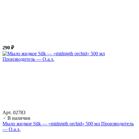
290 ₽
Арт. 02783
В наличии
Мыло жидкое Silk — «midnigth orchid» 500 мл Производитель
— О.а.э.