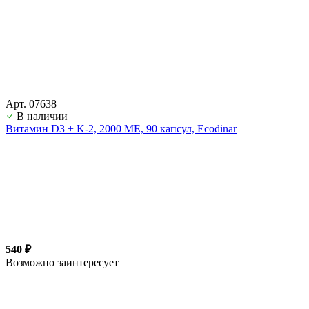
Арт. 07638
В наличии
Витамин D3 + K-2, 2000 ME, 90 капсул, Ecodinar
540 ₽
Возможно заинтересует