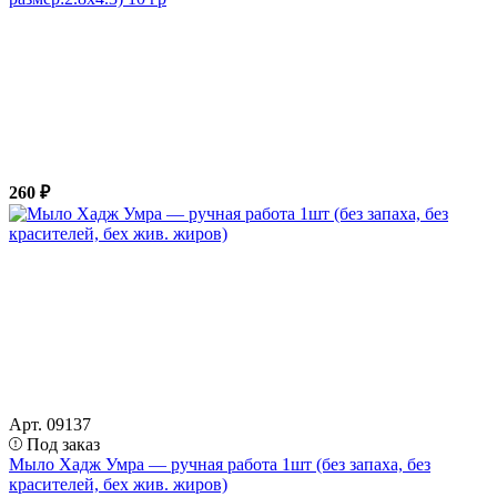
260 ₽
Арт. 09137
Под заказ
Мыло Хадж Умра — ручная работа 1шт (без запаха, без
красителей, бех жив. жиров)