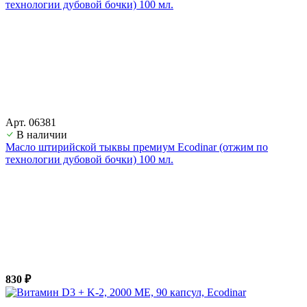
Арт. 06381
В наличии
Масло штирийской тыквы премиум Ecodinar (отжим по
технологии дубовой бочки) 100 мл.
830 ₽