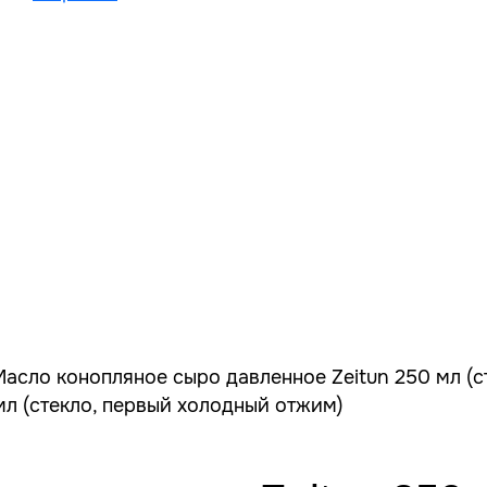
Масло конопляное сыро давленное Zeitun 250 мл (с