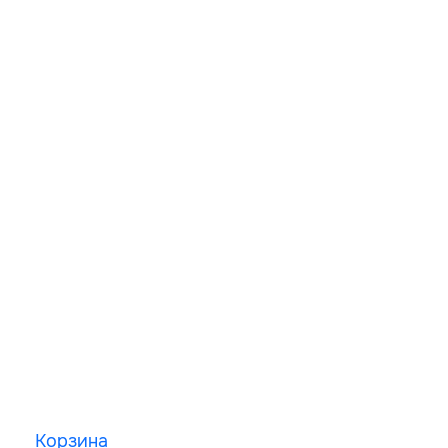
Корзина