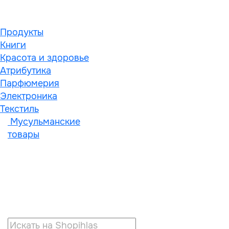
Продукты
Книги
Красота и здоровье
Атрибутика
Парфюмерия
Электроника
Текстиль
Мусульманские
товары