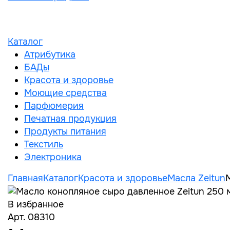
Каталог
Атрибутика
БАДы
Красота и здоровье
Моющие средства
Парфюмерия
Печатная продукция
Продукты питания
Текстиль
Электроника
Главная
Каталог
Красота и здоровье
Масла Zeitun
В избранное
Арт. 08310