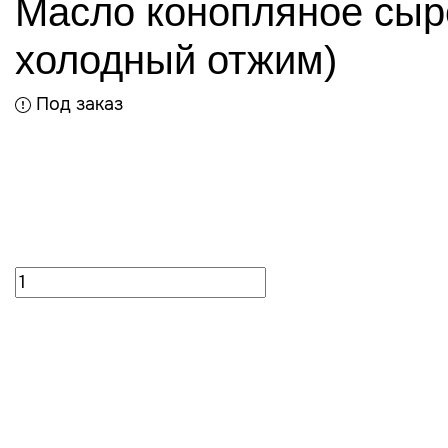
Масло конопляное сыро
холодный отжим)
Под заказ