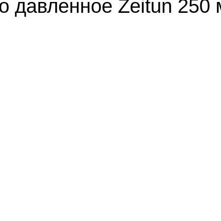
 давленное Zeitun 250 