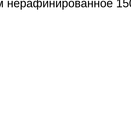
м нерафинированное 15