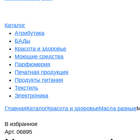
Каталог
Атрибутика
БАДы
Красота и здоровье
Моющие средства
Парфюмерия
Печатная продукция
Продукты питания
Текстиль
Электроника
Главная
Каталог
Красота и здоровье
Масла разные
М
В избранное
Арт. 06895