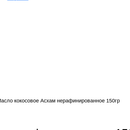
асло кокосовое Асхам нерафинированное 150гр