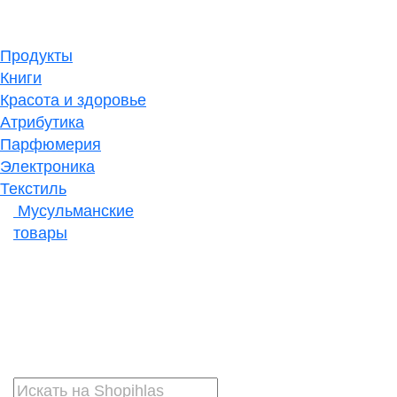
Продукты
Книги
Красота и здоровье
Атрибутика
Парфюмерия
Электроника
Текстиль
Мусульманские
товары