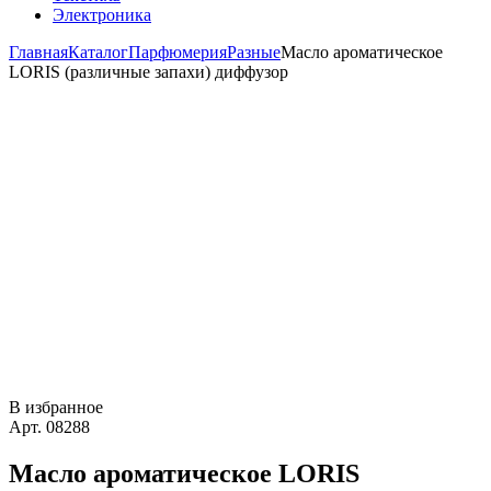
Электроника
Главная
Каталог
Парфюмерия
Разные
Масло ароматическое
LORIS (различные запахи) диффузор
В избранное
Арт. 08288
Масло ароматическое LORIS