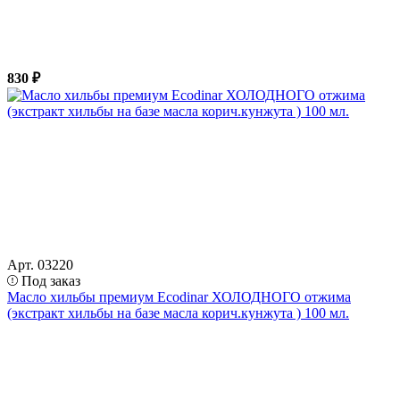
830 ₽
Арт. 03220
Под заказ
Масло хильбы премиум Ecodinar ХОЛОДНОГО отжима
(экстракт хильбы на базе масла корич.кунжута ) 100 мл.