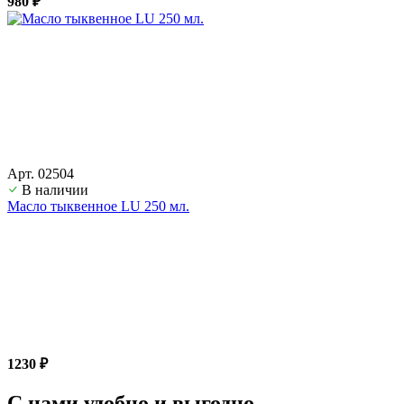
980 ₽
Арт. 02504
В наличии
Масло тыквенное LU 250 мл.
1230 ₽
С нами удобно и выгодно