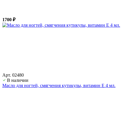
1700 ₽
Арт. 02480
В наличии
Масло для ногтей, смягчения кутикулы, витамин Е 4 мл.