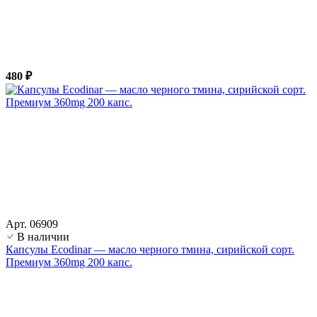
480 ₽
Арт. 06909
В наличии
Капсулы Ecodinar — масло черного тмина, сирийской сорт.
Премиум 360mg 200 капс.