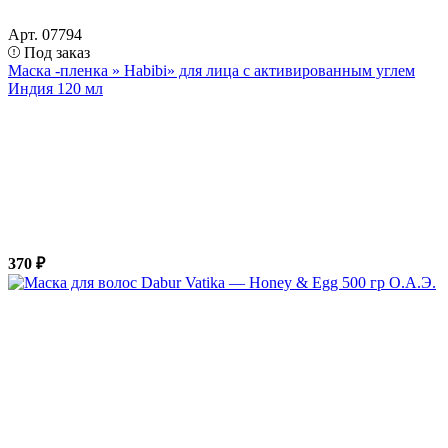
Арт. 07794
Под заказ
Маска -пленка » Habibi» для лица с активированным углем
Индия 120 мл
370 ₽