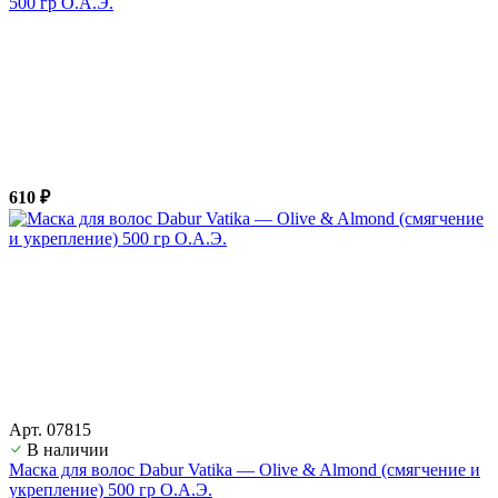
500 гр О.А.Э.
610 ₽
Арт. 07815
В наличии
Маска для волос Dabur Vatika — Olive & Almond (смягчение и
укрепление) 500 гр О.А.Э.