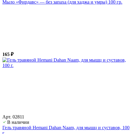
Мыло «Фирдавс» — без запаха (для хаджа и умры) 100 гр.
165 ₽
Арт. 02811
В наличии
Гель травяной Hemani Dahan Naam, для мышц и суставов, 100
г.