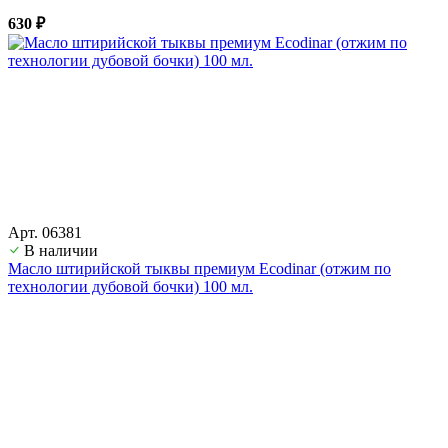
630 ₽
Арт. 06381
В наличии
Масло штирийской тыквы премиум Ecodinar (отжим по
технологии дубовой бочки) 100 мл.