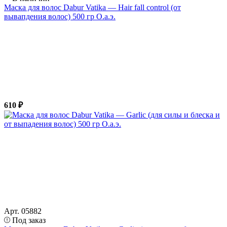
Маска для волос Dabur Vatika — Hair fall control (от
вывапдения волос) 500 гр О.а.э.
610 ₽
Арт. 05882
Под заказ