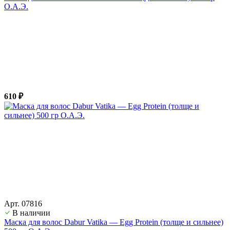
О.А.Э.
610 ₽
Арт. 07816
В наличии
Маска для волос Dabur Vatika — Egg Protein (толще и сильнее)