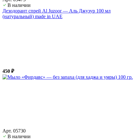
В наличии
Дезодорант спрей Al Juzoor — Аль Джузур 100 мл
(натуральный) made in UAE
450 ₽
Арт. 05730
В наличии