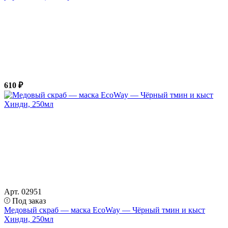
610 ₽
Арт. 02951
Под заказ
Медовый скраб — маска EcoWay — Чёрный тмин и кыст
Хинди, 250мл