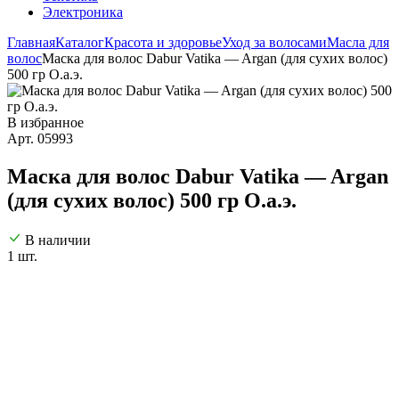
Электроника
Главная
Каталог
Красота и здоровье
Уход за волосами
Масла для
волос
Маска для волос Dabur Vatika — Argan (для сухих волос)
500 гр О.а.э.
В избранное
Арт. 05993
Маска для волос Dabur Vatika — Argan
(для сухих волос) 500 гр О.а.э.
В наличии
1 шт.