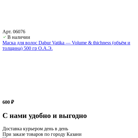
Арт. 06076
В наличии
Маска для волос Dabur Vatika — Volume & thichness (объём и
толщина) 500 гр О.А.Э.
600 ₽
С нами удобно и выгодно
Доставка курьером день в день
При заказе товаров по городу Казани