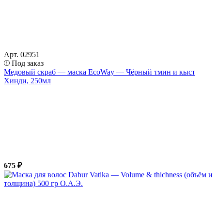
Арт. 02951
Под заказ
Медовый скраб — маска EcoWay — Чёрный тмин и кыст
Хинди, 250мл
675 ₽