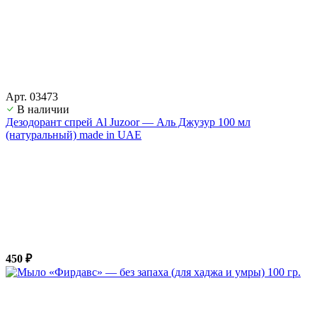
Арт. 03473
В наличии
Дезодорант спрей Al Juzoor — Аль Джузур 100 мл
(натуральный) made in UAE
450 ₽