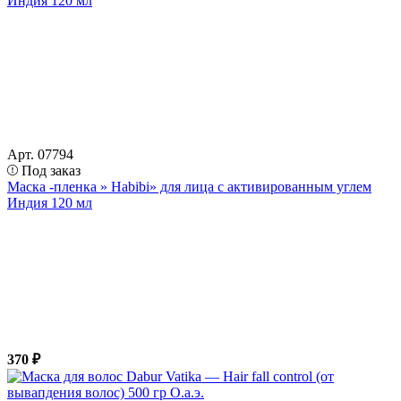
Арт. 07794
Под заказ
Маска -пленка » Habibi» для лица с активированным углем
Индия 120 мл
370 ₽