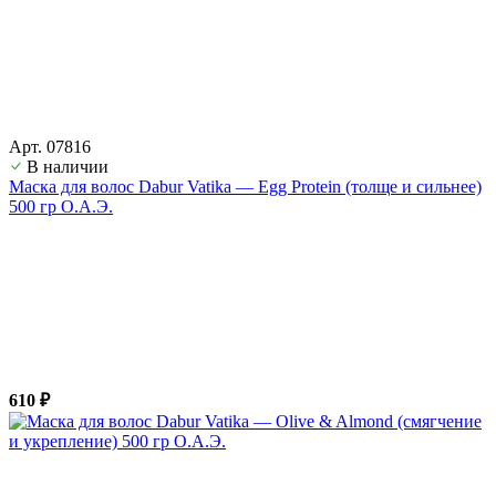
Арт. 07816
В наличии
Маска для волос Dabur Vatika — Egg Protein (толще и сильнее)
500 гр О.А.Э.
610 ₽