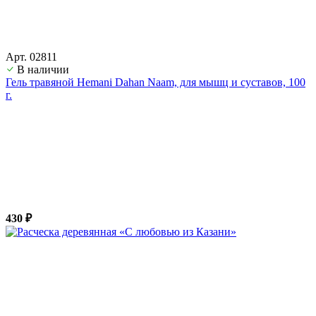
Арт. 02811
В наличии
Гель травяной Hemani Dahan Naam, для мышц и суставов, 100
г.
430 ₽