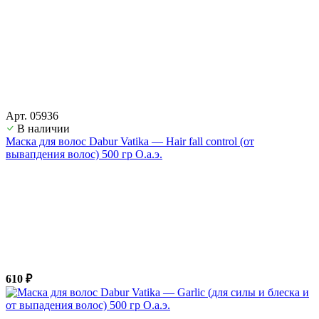
Арт. 05936
В наличии
Маска для волос Dabur Vatika — Hair fall control (от
вывапдения волос) 500 гр О.а.э.
610 ₽