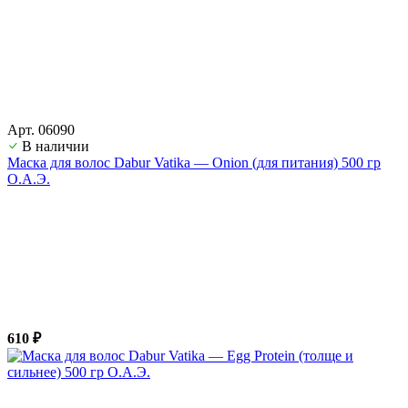
Арт. 06090
В наличии
Маска для волос Dabur Vatika — Onion (для питания) 500 гр
О.А.Э.
610 ₽