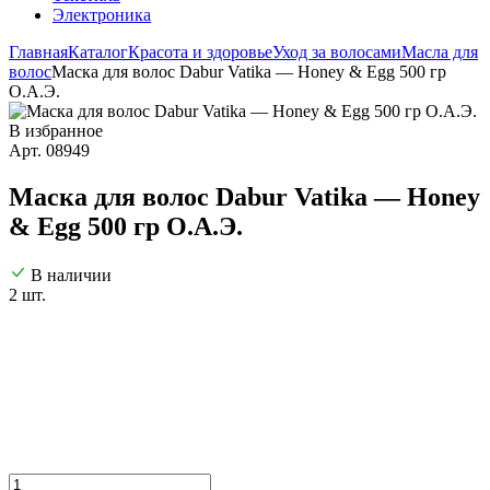
Электроника
Главная
Каталог
Красота и здоровье
Уход за волосами
Масла для
волос
Маска для волос Dabur Vatika — Honey & Egg 500 гр
О.А.Э.
В избранное
Арт. 08949
Маска для волос Dabur Vatika — Honey
& Egg 500 гр О.А.Э.
В наличии
2 шт.