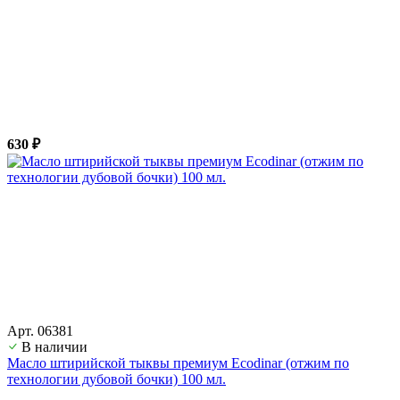
630 ₽
Арт. 06381
В наличии
Масло штирийской тыквы премиум Ecodinar (отжим по
технологии дубовой бочки) 100 мл.