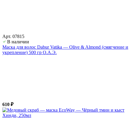
Арт. 07815
В наличии
Маска для волос Dabur Vatika — Olive & Almond (смягчение и
укрепление) 500 гр О.А.Э.
610 ₽