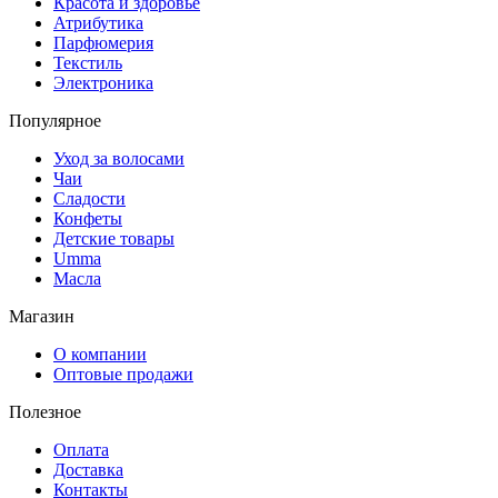
Красота и здоровье
Атрибутика
Парфюмерия
Текстиль
Электроника
Популярное
Уход за волосами
Чаи
Сладости
Конфеты
Детские товары
Umma
Масла
Магазин
О компании
Оптовые продажи
Полезное
Оплата
Доставка
Контакты