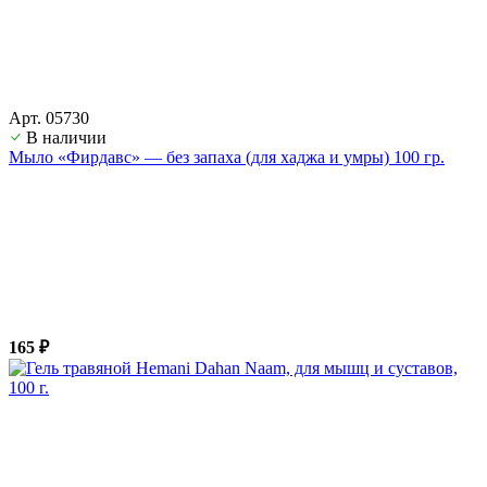
Арт. 05730
В наличии
Мыло «Фирдавс» — без запаха (для хаджа и умры) 100 гр.
165 ₽