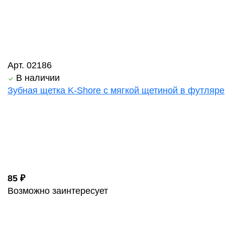
Арт. 02186
В наличии
Зубная щетка K-Shore с мягкой щетиной в футляре
85 ₽
Возможно заинтересует