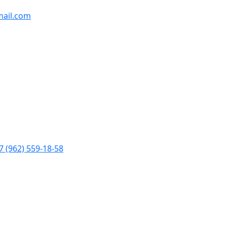
ail.com
7 (962) 559-18-58