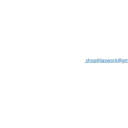
shopihlaswork@gm