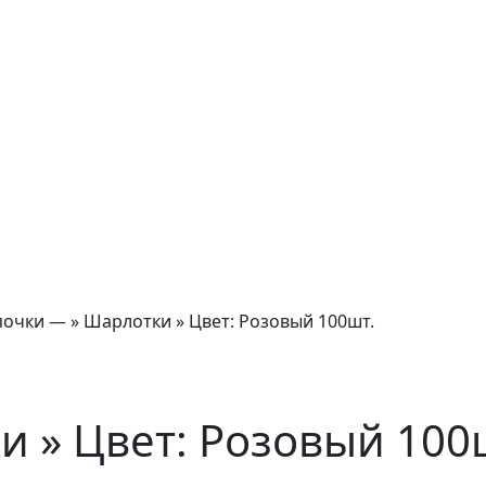
очки — » Шарлотки » Цвет: Розовый 100шт.
 » Цвет: Розовый 100