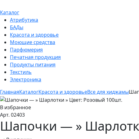
Каталог
Атрибутика
БАДы
Красота и здоровье
Моющие средства
Парфюмерия
Печатная продукция
Продукты питания
Текстиль
Электроника
Главная
Каталог
Красота и здоровье
Все для хиджамы
Шап
В избранное
Арт. 02403
Шапочки — » Шарлотки