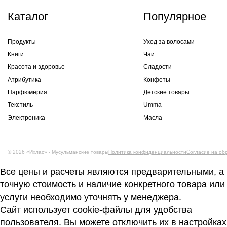
Каталог
Популярное
Продукты
Уход за волосами
Книги
Чаи
Красота и здоровье
Сладости
Атрибутика
Конфеты
Парфюмерия
Детские товары
Текстиль
Umma
Электроника
Масла
© 2026 «Ихлас» - Мусульманские товары
Политика конфиденциальности
Согласие на об
Все цены и расчеты являются предварительными, а
точную стоимость и наличие конкретного товара или
услуги необходимо уточнять у менеджера.
Сайт использует cookie-файлы для удобства
пользователя. Вы можете отключить их в настройках