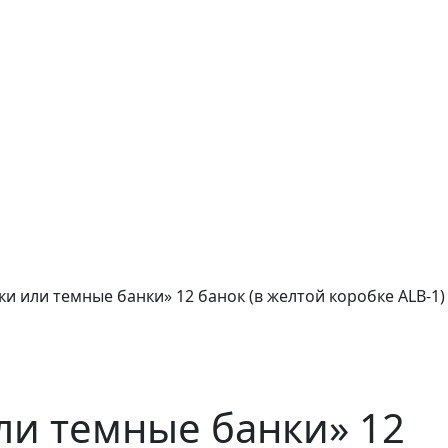
и или темные банки» 12 банок (в желтой коробке ALB-1)
ли темные банки» 12