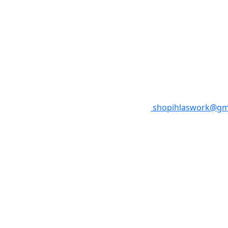
shopihlaswork@gm