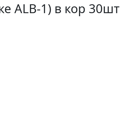
ке ALB-1) в кор 30шт