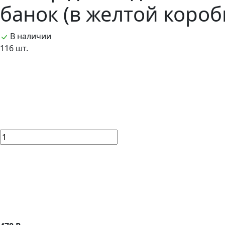
банок (в желтой короб
В наличии
116 шт.