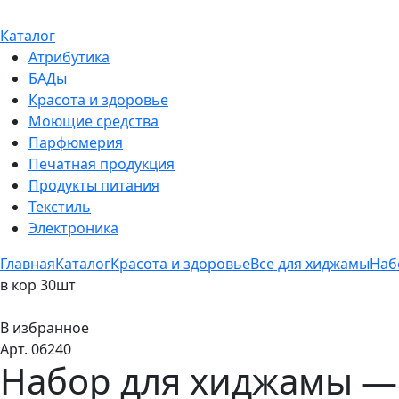
Каталог
Атрибутика
БАДы
Красота и здоровье
Моющие средства
Парфюмерия
Печатная продукция
Продукты питания
Текстиль
Электроника
Главная
Каталог
Красота и здоровье
Все для хиджамы
Наб
в кор 30шт
В избранное
Арт. 06240
Набор для хиджамы — 