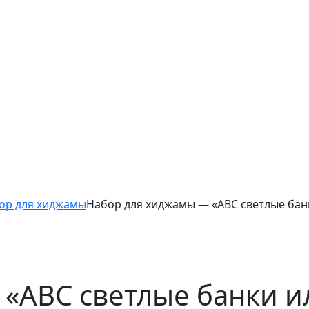
ор для хиджамы
Набор для хиджамы — «ABC светлые банк
«ABC светлые банки и