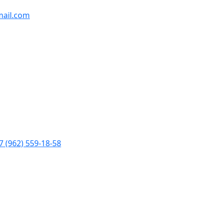
ail.com
7 (962) 559-18-58