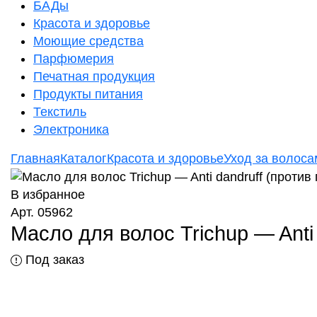
БАДы
Красота и здоровье
Моющие средства
Парфюмерия
Печатная продукция
Продукты питания
Текстиль
Электроника
Главная
Каталог
Красота и здоровье
Уход за волоса
В избранное
Арт. 05962
Масло для волос Trichup — Anti
Под заказ