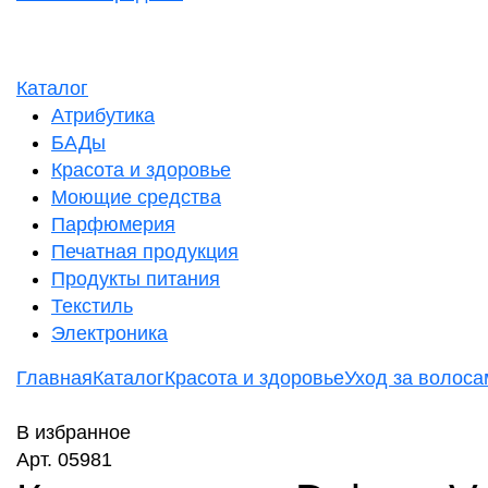
Каталог
Атрибутика
БАДы
Красота и здоровье
Моющие средства
Парфюмерия
Печатная продукция
Продукты питания
Текстиль
Электроника
Главная
Каталог
Красота и здоровье
Уход за волоса
В избранное
Арт. 05981