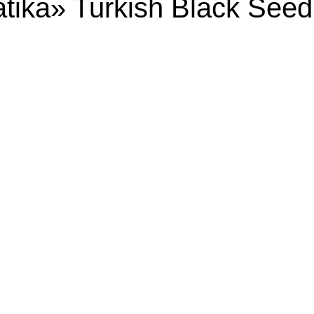
ika» Turkish Black Seed