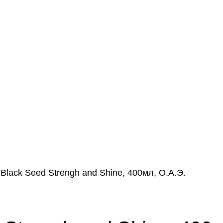
Black Seed Strengh and Shine, 400мл, О.А.Э.