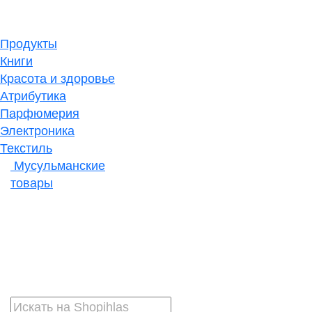
Продукты
Книги
Красота и здоровье
Атрибутика
Парфюмерия
Электроника
Текстиль
Мусульманские
товары