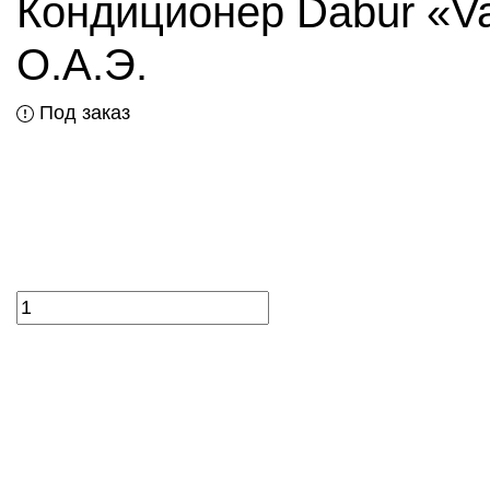
Кондиционер Dabur «Vat
О.А.Э.
Под заказ