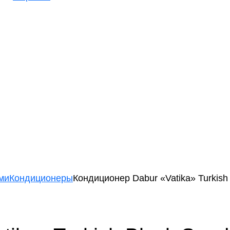
ми
Кондиционеры
Кондиционер Dabur «Vatika» Turkish 