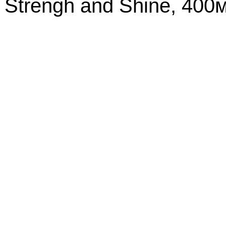
 Strengh and Shine, 400