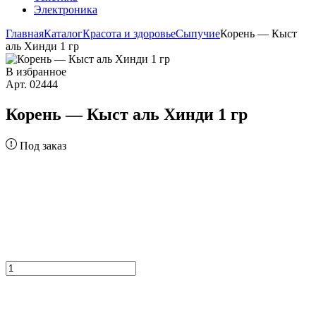
Электроника
Главная
Каталог
Красота и здоровье
Сыпучие
Корень — Кыст
аль Хинди 1 гр
В избранное
Арт. 02444
Корень — Кыст аль Хинди 1 гр
Под заказ