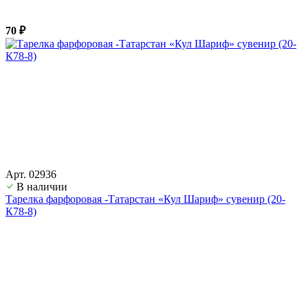
70 ₽
Арт. 02936
В наличии
Тарелка фарфоровая -Татарстан «Кул Шариф» сувенир (20-
К78-8)