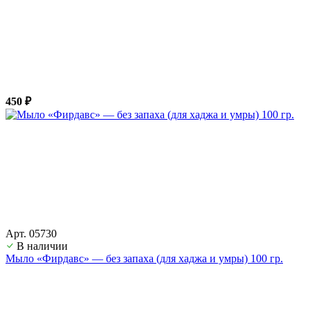
450 ₽
Арт. 05730
В наличии
Мыло «Фирдавс» — без запаха (для хаджа и умры) 100 гр.