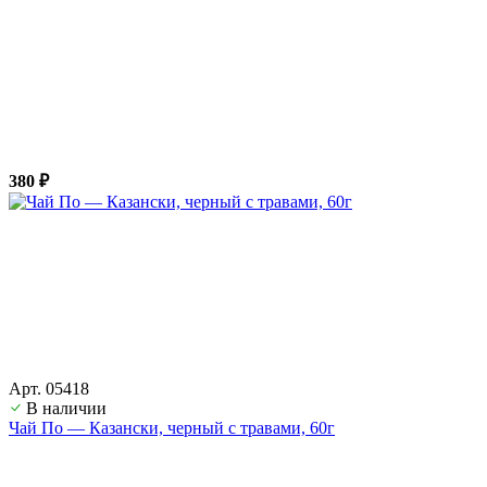
380 ₽
Арт. 05418
В наличии
Чай По — Казански, черный с травами, 60г