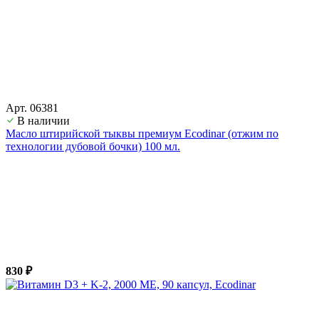
Арт. 06381
В наличии
Масло штирийской тыквы премиум Ecodinar (отжим по
технологии дубовой бочки) 100 мл.
830 ₽