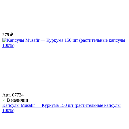
275 ₽
Арт. 07724
В наличии
Капсулы Musafir — Куркума 150 шт (растительные капсулы
100%)