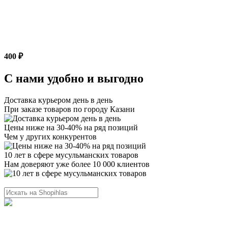
400 ₽
С нами удобно и выгодно
Доставка курьером день в день
При заказе товаров по городу Казани
Цены ниже на 30-40% на ряд позиций
Чем у других конкурентов
10 лет в сфере мусульманских товаров
Нам доверяют уже более 10 000 клиентов