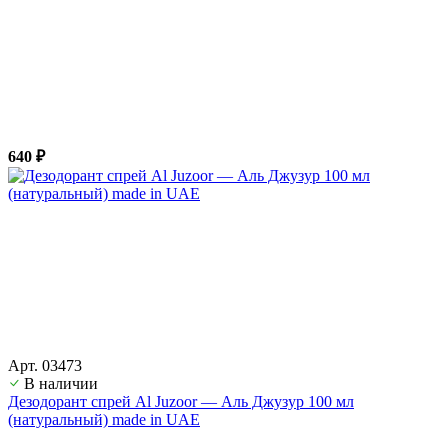
640 ₽
Арт. 03473
В наличии
Дезодорант спрей Al Juzoor — Аль Джузур 100 мл
(натуральный) made in UAE