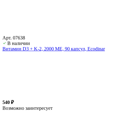
Арт. 07638
В наличии
Витамин D3 + K-2, 2000 ME, 90 капсул, Ecodinar
540 ₽
Возможно заинтересует