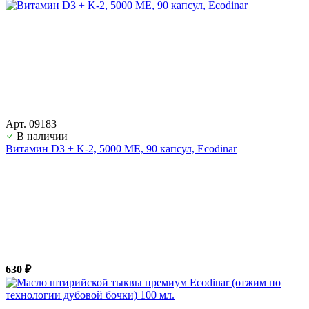
Арт. 09183
В наличии
Витамин D3 + K-2, 5000 ME, 90 капсул, Ecodinar
630 ₽