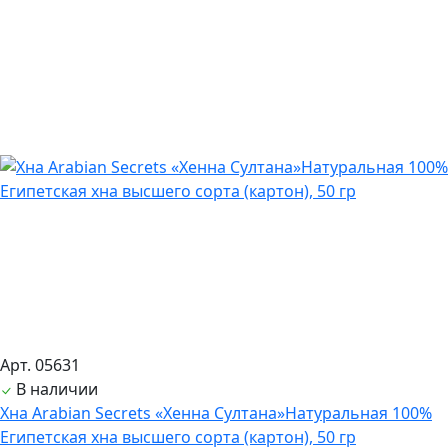
Арт. 05631
В наличии
Хна Arabian Secrets «Хенна Султана»Натуральная 100%
Египетская хна высшего сорта (картон), 50 гр