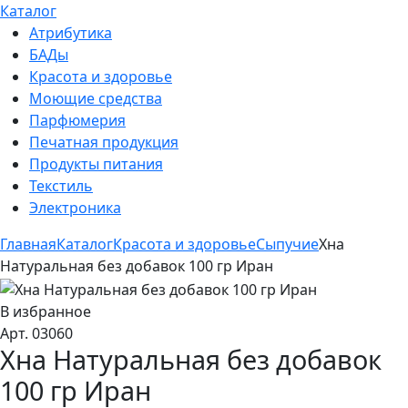
Каталог
Атрибутика
БАДы
Красота и здоровье
Моющие средства
Парфюмерия
Печатная продукция
Продукты питания
Текстиль
Электроника
Главная
Каталог
Красота и здоровье
Сыпучие
Хна
Натуральная без добавок 100 гр Иран
В избранное
Арт. 03060
Хна Натуральная без добавок
100 гр Иран