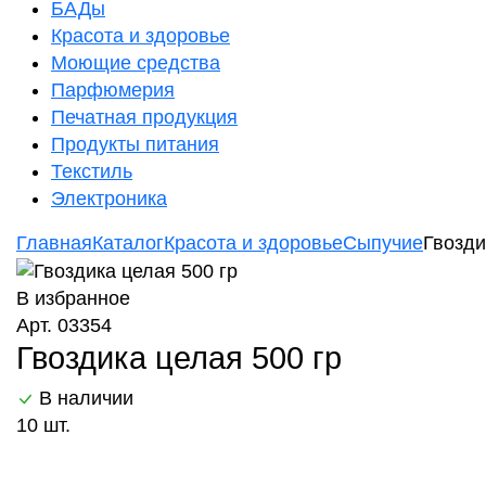
БАДы
Красота и здоровье
Моющие средства
Парфюмерия
Печатная продукция
Продукты питания
Текстиль
Электроника
Главная
Каталог
Красота и здоровье
Сыпучие
Гвозди
В избранное
Арт. 03354
Гвоздика целая 500 гр
В наличии
10 шт.