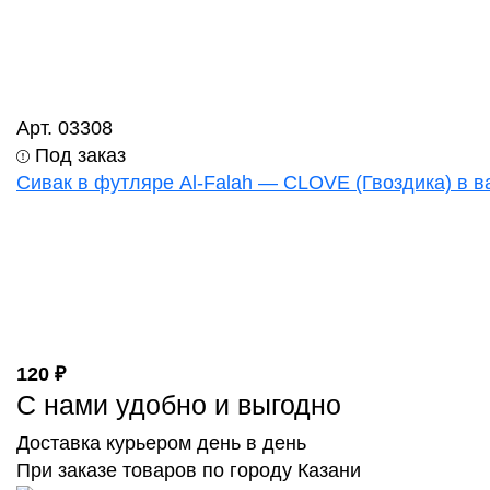
Арт. 03308
Под заказ
Сивак в футляре Al-Falah — CLOVE (Гвоздика) в в
120 ₽
С нами удобно и выгодно
Доставка курьером день в день
При заказе товаров по городу Казани