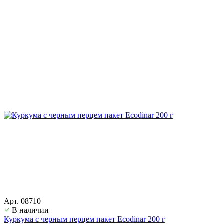
Арт. 08710
В наличии
Куркума с черным перцем пакет Ecodinar 200 г