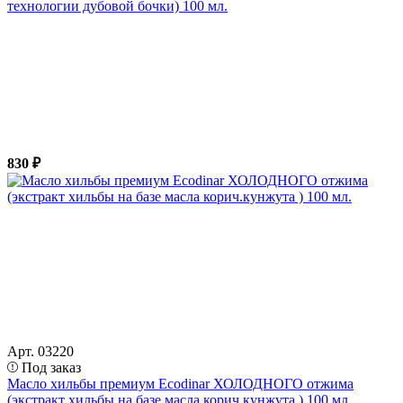
технологии дубовой бочки) 100 мл.
830 ₽
Арт. 03220
Под заказ
Масло хильбы премиум Ecodinar ХОЛОДНОГО отжима
(экстракт хильбы на базе масла корич.кунжута ) 100 мл.