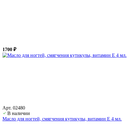
1700 ₽
Арт. 02480
В наличии
Масло для ногтей, смягчения кутикулы, витамин Е 4 мл.