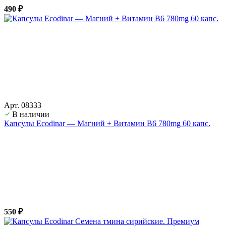
490 ₽
Арт. 08333
В наличии
Капсулы Ecodinar — Магний + Витамин B6 780mg 60 капс.
550 ₽