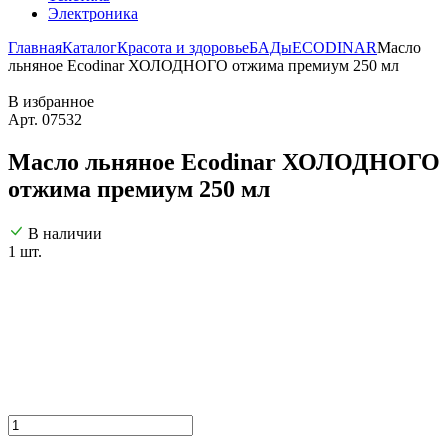
Электроника
Главная
Каталог
Красота и здоровье
БАДы
ECODINAR
Масло
льняное Ecodinar ХОЛОДНОГО отжима премиум 250 мл
В избранное
Арт. 07532
Масло льняное Ecodinar ХОЛОДНОГО
отжима премиум 250 мл
В наличии
1 шт.