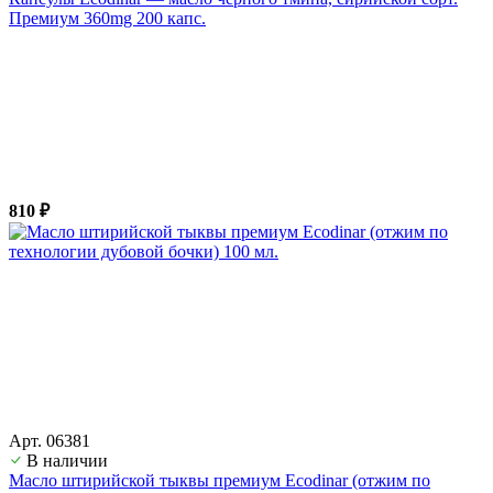
Премиум 360mg 200 капс.
810 ₽
Арт. 06381
В наличии
Масло штирийской тыквы премиум Ecodinar (отжим по