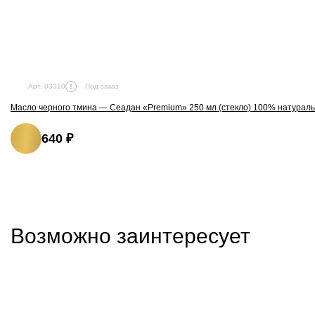
Под заказ
Арт. 03310
Масло черного тмина — Сеадан «Premium» 250 мл (стекло) 100% натурал
640 ₽
Возможно заинтересует