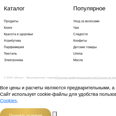
Каталог
Популярное
Продукты
Уход за волосами
Книги
Чаи
Красота и здоровье
Сладости
Атрибутика
Конфеты
Парфюмерия
Детские товары
Текстиль
Umma
Электроника
Масла
© 2026 «Ихлас» - Мусульманские товары
Политика конфиденциальности
Согласие на об
Все цены и расчеты являются предварительными, а 
Сайт использует cookie-файлы для удобства пользо
Cookies
.
Принять условия