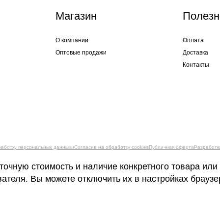
Магазин
Полезн
О компании
Оплата
Оптовые продажи
Доставка
Контакты
работку персональных данныхи
Согласие на обработку cookies
Публичная оферта
Разработк
точную стоимость и наличие конкретного товара или
вателя. Вы можете отключить их в настройках брауз