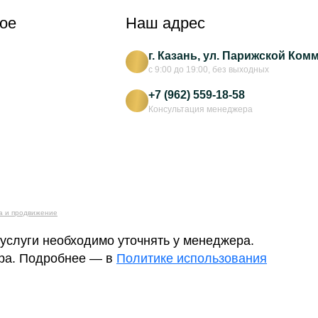
ое
Наш адрес
г. Казань, ул. Парижской Ком
с 9:00 до 19:00, без выходных
+7 (962) 559-18-58
Консультация менеджера
а и продвижение
 услуги необходимо уточнять у менеджера.
ера. Подробнее — в
Политике использования