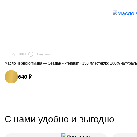
Под заказ
Арт. 03310
Масло черного тмина — Сеадан «Premium» 250 мл (стекло) 100% натурал
640 ₽
С нами удобно и выгодно