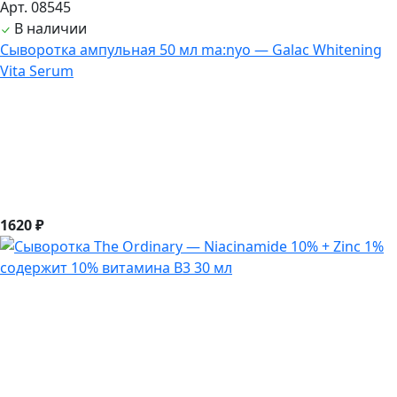
Арт. 08545
В наличии
Сыворотка ампульная 50 мл ma:nyo — Galac Whitening
Vita Serum
1620 ₽