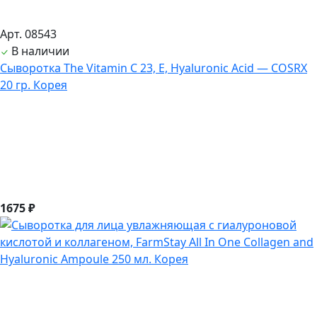
Арт. 08543
В наличии
Сыворотка The Vitamin С 23, E, Hyaluronic Acid — COSRX
20 гр. Корея
1675 ₽