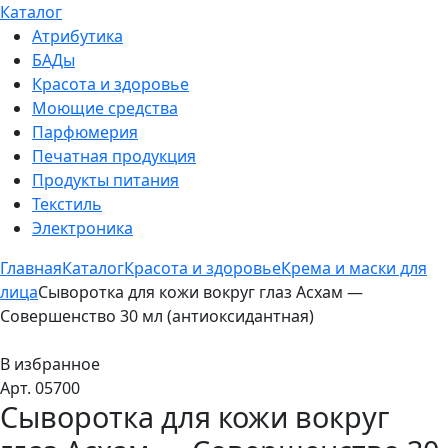
Каталог
Атрибутика
БАДы
Красота и здоровье
Моющие средства
Парфюмерия
Печатная продукция
Продукты питания
Текстиль
Электроника
Главная
Каталог
Красота и здоровье
Крема и маски для
лица
Сыворотка для кожи вокруг глаз Асхам —
Совершенство 30 мл (антиоксидантная)
В избранное
Арт. 05700
Сыворотка для кожи вокруг