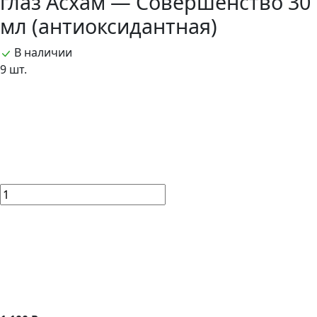
глаз Асхам — Совершенство 30
мл (антиоксидантная)
В наличии
9 шт.