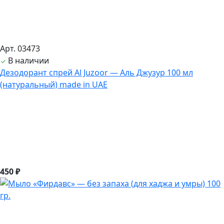
Арт. 03473
В наличии
Дезодорант спрей Al Juzoor — Аль Джузур 100 мл
(натуральный) made in UAE
450 ₽