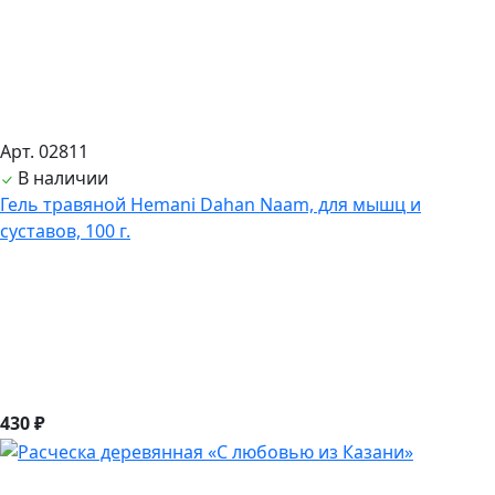
Арт. 02811
В наличии
Гель травяной Hemani Dahan Naam, для мышц и
суставов, 100 г.
430 ₽