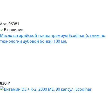
Арт. 06381
В наличии
Масло штирийской тыквы премиум Ecodinar (отжим по
технологии дубовой бочки) 100 мл.
830 ₽