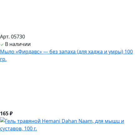
Арт. 05730
В наличии
Мыло «Фирдавс» — без запаха (для хаджа и умры) 100
гр.
165 ₽