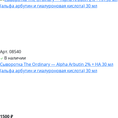
Арт. 08540
В наличии
Сыворотка The Ordinary — Alpha Arbutin 2% + HA 30 мл
(альфа арбутин и гиалуроновая кислота) 30 мл
1500 ₽