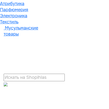
Атрибутика
Парфюмерия
Электроника
Текстиль
Мусульманские
товары