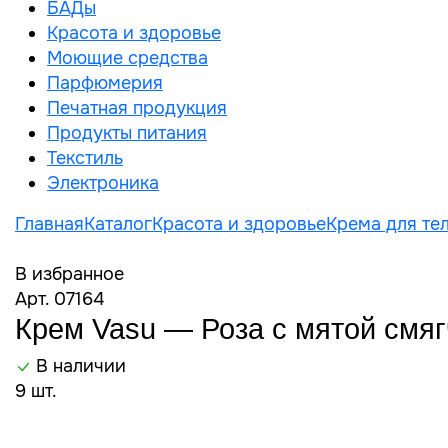
БАДы
Красота и здоровье
Моющие средства
Парфюмерия
Печатная продукция
Продукты питания
Текстиль
Электроника
Главная
Каталог
Красота и здоровье
Крема для те
В избранное
Арт. 07164
Крем Vasu — Роза с мятой смяг
В наличии
9 шт.