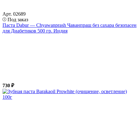
Арт. 02689
Под заказ
Паста Dabur — Chyawanprash Чаванпраш без сахара безопасен
для Диабетиков 500 гр. Индия
730 ₽