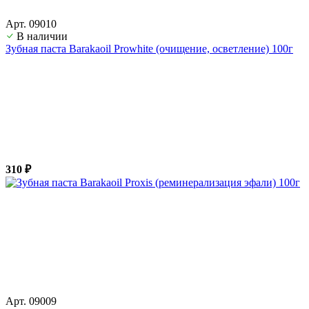
Арт. 09010
В наличии
Зубная паста Barakaoil Prowhite (очищение, осветление) 100г
310 ₽
Арт. 09009