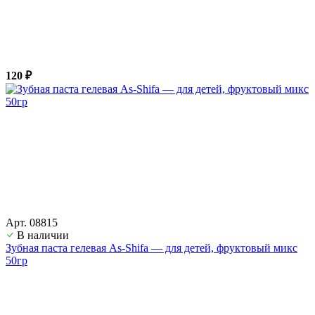
120 ₽
Арт. 08815
В наличии
Зубная паста гелевая As-Shifa — для детей, фруктовый микс
50гр