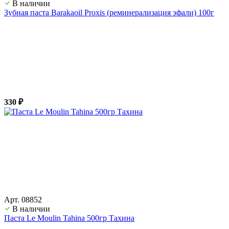
В наличии
Зубная паста Barakaoil Proxis (реминерализация эфали) 100г
330 ₽
Арт. 08852
В наличии
Паста Le Moulin Tahina 500гр Тахина