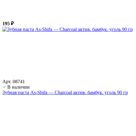
195 ₽
Арт. 08741
В наличии
Зубная паста As-Shifa — Charcoal актив. бамбук. уголь 90 гр