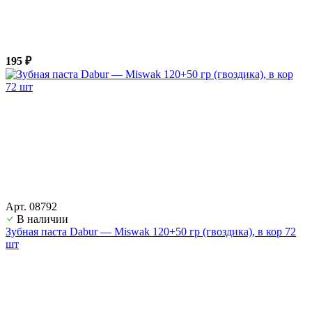
195 ₽
Арт. 08792
В наличии
Зубная паста Dabur — Miswak 120+50 гр (гвоздика), в кор 72
шт