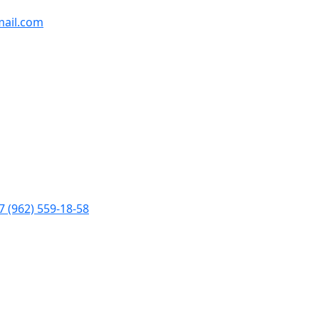
ail.com
7 (962) 559-18-58