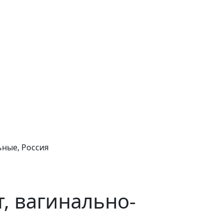
ьные, Россия
т, вагинально-