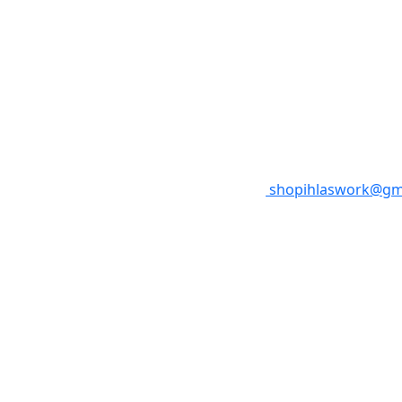
shopihlaswork@gm