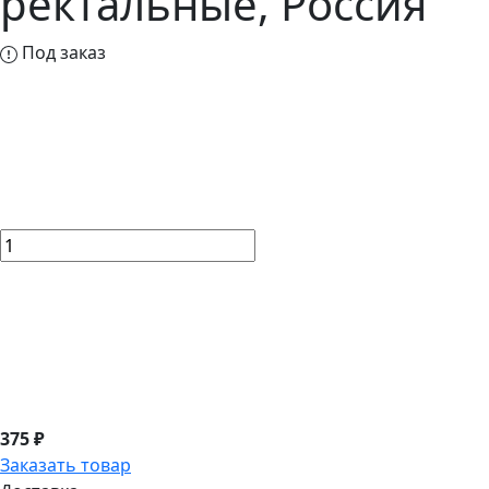
ректальные, Россия
Под заказ
375 ₽
Заказать товар