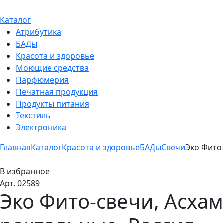
Каталог
Атрибутика
БАДы
Красота и здоровье
Моющие средства
Парфюмерия
Печатная продукция
Продукты питания
Текстиль
Электроника
Главная
Каталог
Красота и здоровье
БАДы
Свечи
Эко Фито-
В избранное
Арт. 02589
Эко Фито-свечи, Асхам