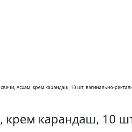
свечи, Асхам, крем карандаш, 10 шт, вагинально-ректал
, крем карандаш, 10 ш