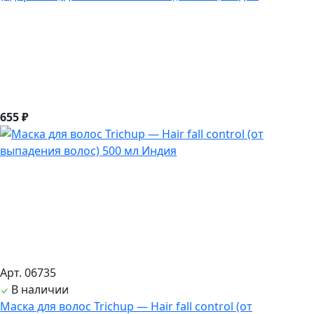
655 ₽
Арт. 06735
В наличии
Маска для волос Trichup — Hair fall control (от