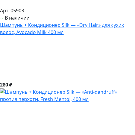
Арт. 05903
В наличии
Шампунь + Кондиционер Silk — «Dry Hair» для сухих
волос, Avocado Milk 400 мл
280 ₽