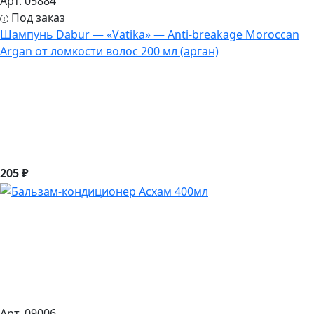
Арт. 05884
Под заказ
Шампунь Dabur — «Vatika» — Anti-breakage Moroccan
Argan от ломкости волос 200 мл (арган)
205 ₽
Арт. 09006