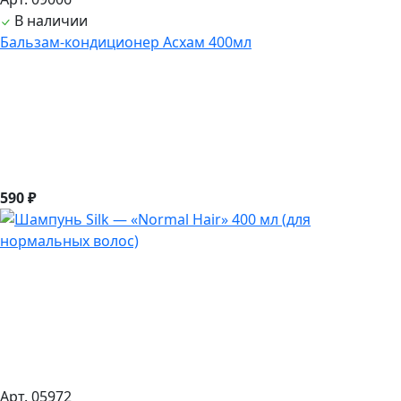
В наличии
Бальзам-кондиционер Асхам 400мл
590 ₽
Арт. 05972