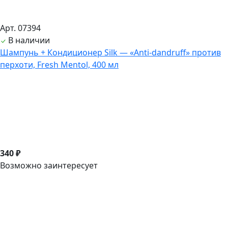
Арт. 07394
В наличии
Шампунь + Кондиционер Silk — «Anti-dandruff» против
перхоти, Fresh Mentol, 400 мл
340 ₽
Возможно заинтересует