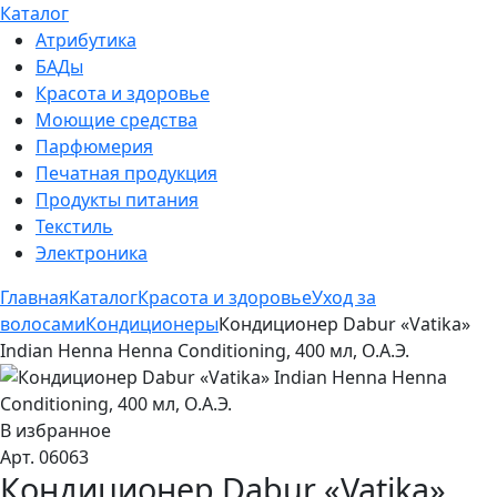
Каталог
Атрибутика
БАДы
Красота и здоровье
Моющие средства
Парфюмерия
Печатная продукция
Продукты питания
Текстиль
Электроника
Главная
Каталог
Красота и здоровье
Уход за
волосами
Кондиционеры
Кондиционер Dabur «Vatika»
Indian Henna Henna Conditioning, 400 мл, О.А.Э.
В избранное
Арт. 06063
Кондиционер Dabur «Vatika»