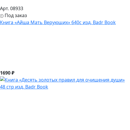
Арт. 08933
Под заказ
Книга «Айша Мать Верующих» 640с изд. Badr Book
1690 ₽