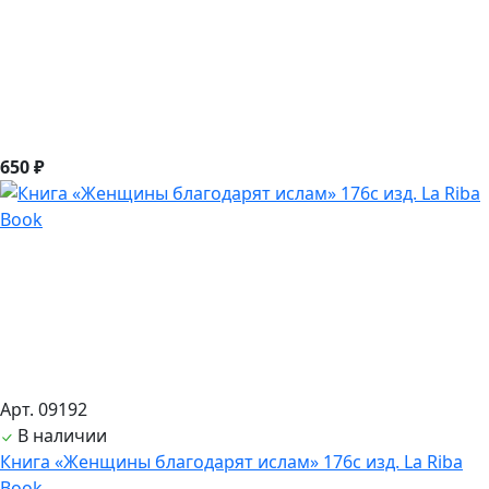
650 ₽
Арт. 09192
В наличии
Книга «Женщины благодарят ислам» 176с изд. La Riba
Book