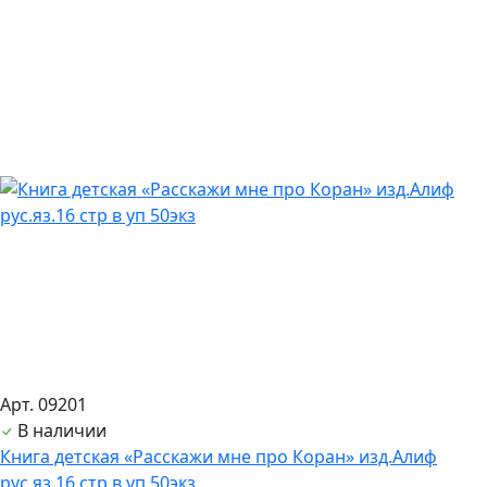
Арт. 09201
В наличии
Книга детская «Расскажи мне про Коран» изд.Алиф
рус.яз.16 стр в уп 50экз