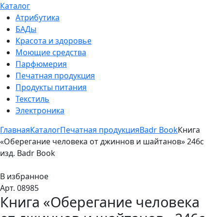
Каталог
Атрибутика
БАДы
Красота и здоровье
Моющие средства
Парфюмерия
Печатная продукция
Продукты питания
Текстиль
Электроника
Главная
Каталог
Печатная продукция
Badr Book
Книга
«Оберегание человека от джиннов и шайтанов» 246с
изд. Badr Book
В избранное
Арт. 08985
Книга «Оберегание человека