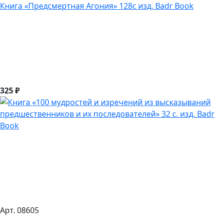
Книга «Предсмертная Агония» 128с изд. Badr Book
325 ₽
Арт. 08605