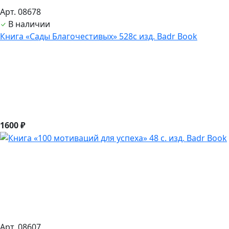
Арт. 08678
В наличии
Книга «Сады Благочестивых» 528с изд. Badr Book
1600 ₽
Арт. 08607