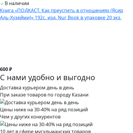
В наличии
Книга «ПОДКАСТ. Как преуспеть в отношениях (Ясир
Аль-Хузейми)» 192с. изд. Nur Book в упаковке 20 экз.
600 ₽
С нами удобно и выгодно
Доставка курьером день в день
При заказе товаров по городу Казани
Цены ниже на 30-40% на ряд позиций
Чем у других конкурентов
10 лет в сфере мусульманских товаров