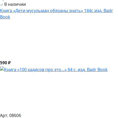
В наличии
Книга «Дети мусульман обязаны знать» 144с изд. Badr
Book
590 ₽
Арт. 08606