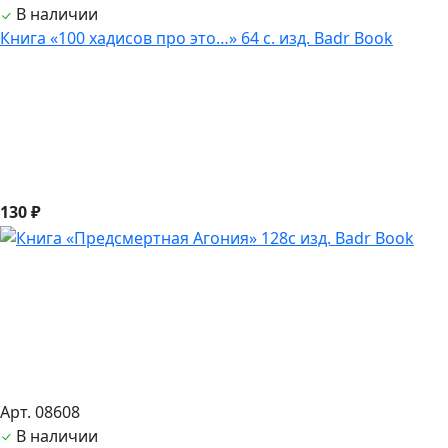
В наличии
Книга «100 хадисов про это…» 64 с. изд. Badr Book
130 ₽
Арт. 08608
В наличии