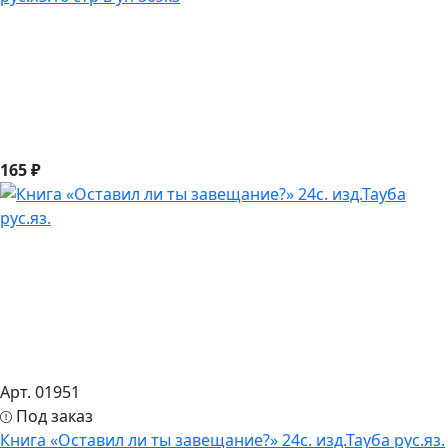
165 ₽
Арт. 01951
Под заказ
Книга «Оставил ли ты завещание?» 24с. изд.Тауба рус.яз.