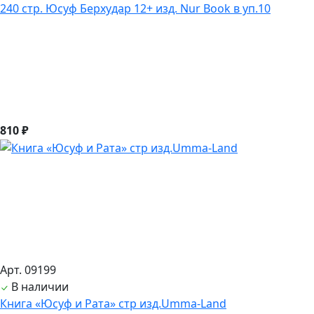
240 стр. Юсуф Берхудар 12+ изд. Nur Book в уп.10
810 ₽
Арт. 09199
В наличии
Книга «Юсуф и Рата» стр изд.Umma-Land