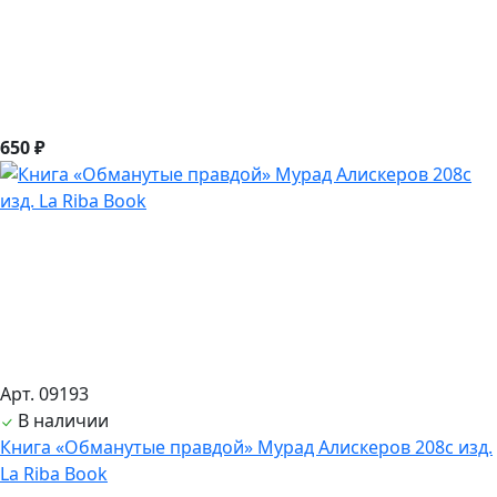
650 ₽
Арт. 09193
В наличии
Книга «Обманутые правдой» Мурад Алискеров 208с изд.
La Riba Book