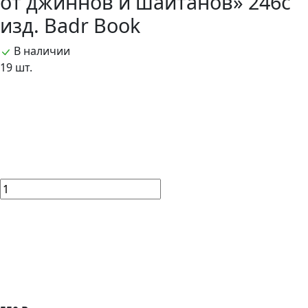
от джиннов и шайтанов» 246с
изд. Badr Book
В наличии
19 шт.