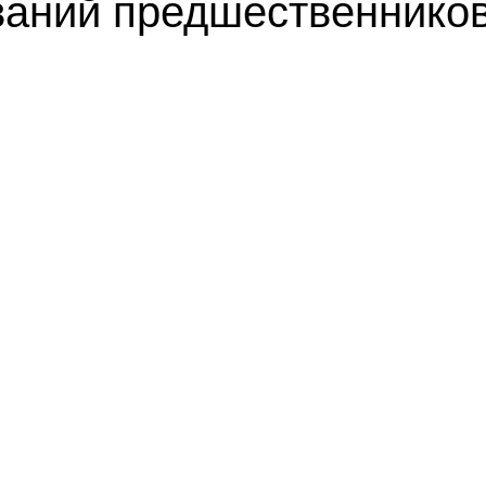
ваний предшественников