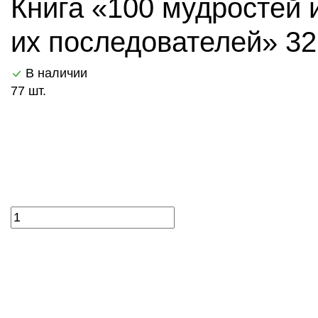
Книга «100 мудростей 
их последователей» 32 
В наличии
77 шт.