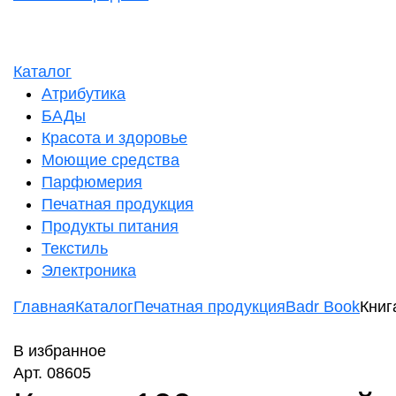
Каталог
Атрибутика
БАДы
Красота и здоровье
Моющие средства
Парфюмерия
Печатная продукция
Продукты питания
Текстиль
Электроника
Главная
Каталог
Печатная продукция
Badr Book
Книг
В избранное
Арт. 08605