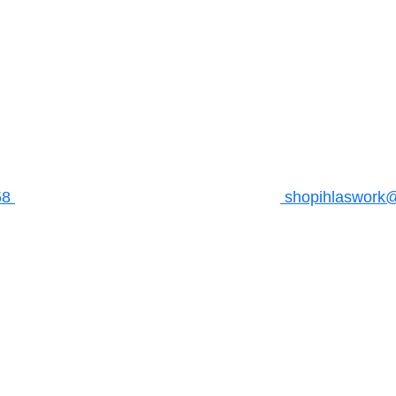
58
shopihlaswork