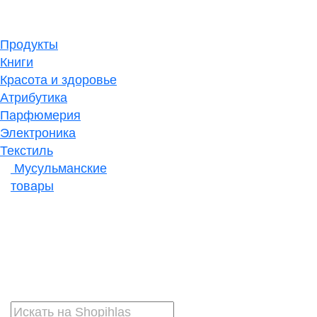
Продукты
Книги
Красота и здоровье
Атрибутика
Парфюмерия
Электроника
Текстиль
Мусульманские
товары