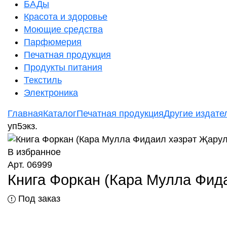
БАДы
Красота и здоровье
Моющие средства
Парфюмерия
Печатная продукция
Продукты питания
Текстиль
Электроника
Главная
Каталог
Печатная продукция
Другие издател
уп5экз.
В избранное
Арт. 06999
Книга Форкан (Кара Мулла Фидаи
Под заказ