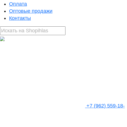
Оплата
Оптовые продажи
Контакты
+7 (962) 559-18-