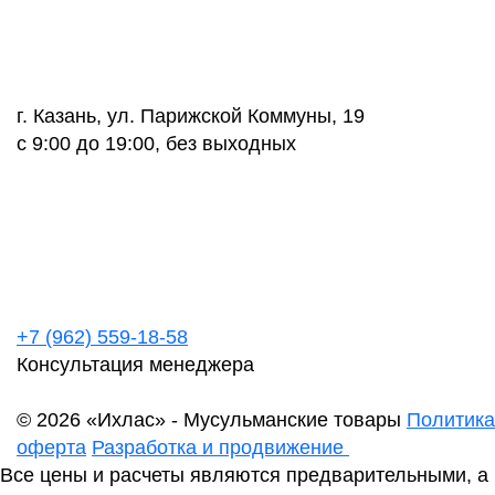
г. Казань, ул. Парижской Коммуны, 19
с 9:00 до 19:00, без выходных
+7 (962) 559-18-58
Консультация менеджера
© 2026 «Ихлас» - Мусульманские товары
Политика
оферта
Разработка и продвижение
Все цены и расчеты являются предварительными, а