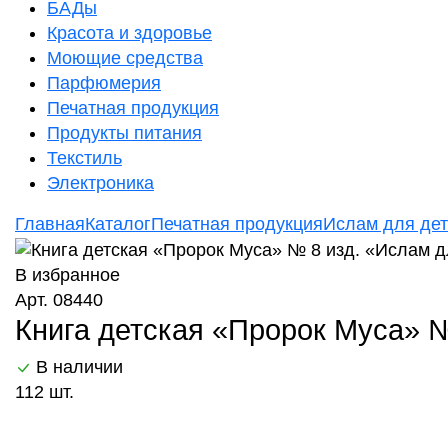
БАДы
Красота и здоровье
Моющие средства
Парфюмерия
Печатная продукция
Продукты питания
Текстиль
Электроника
Главная
Каталог
Печатная продукция
Ислам для де
В избранное
Арт. 08440
Книга детская «Пророк Муса» № 
В наличии
112 шт.