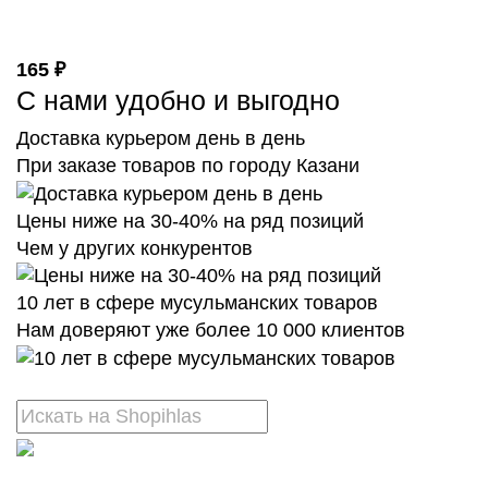
165 ₽
С нами удобно и выгодно
Доставка курьером день в день
При заказе товаров по городу Казани
Цены ниже на 30-40% на ряд позиций
Чем у других конкурентов
10 лет в сфере мусульманских товаров
Нам доверяют уже более 10 000 клиентов