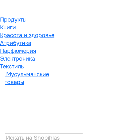
Продукты
Книги
Красота и здоровье
Атрибутика
Парфюмерия
Электроника
Текстиль
Мусульманские
товары