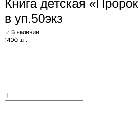
Книга детская «Пророк
в уп.50экз
В наличии
1400 шт.