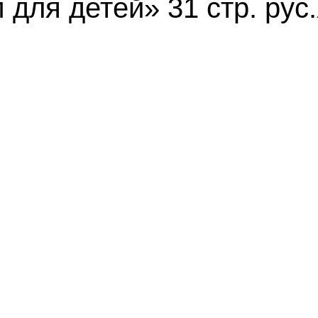
ля детей» 31 стр. рус.