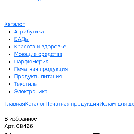
Каталог
Атрибутика
БАДы
Красота и здоровье
Моющие средства
Парфюмерия
Печатная продукция
Продукты питания
Текстиль
Электроника
Главная
Каталог
Печатная продукция
Ислам для д
В избранное
Арт. 08466