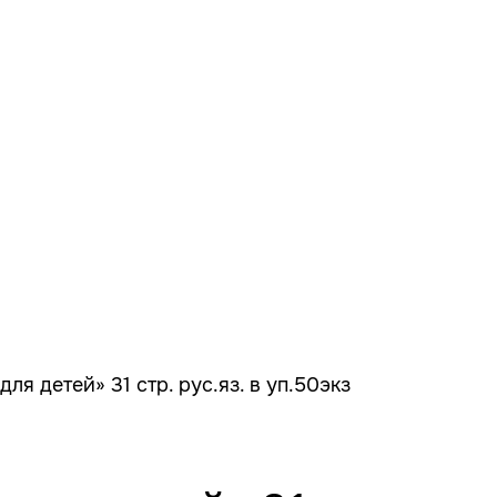
я детей» 31 стр. рус.яз. в уп.50экз