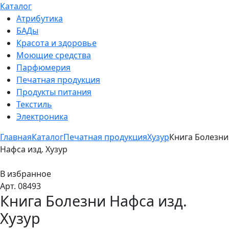
Каталог
Атрибутика
БАДы
Красота и здоровье
Моющие средства
Парфюмерия
Печатная продукция
Продукты питания
Текстиль
Электроника
Главная
Каталог
Печатная продукция
Хузур
Книга Болезни
Нафса изд. Хузур
В избранное
Арт. 08493
Книга Болезни Нафса изд.
Хузур