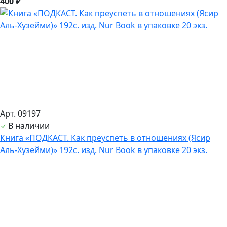
400 ₽
Арт. 09197
В наличии
Книга «ПОДКАСТ. Как преуспеть в отношениях (Ясир
Аль-Хузейми)» 192с. изд. Nur Book в упаковке 20 экз.