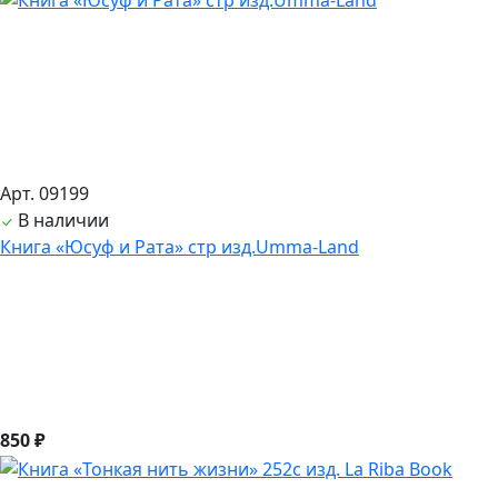
Арт. 09199
В наличии
Книга «Юсуф и Рата» стр изд.Umma-Land
850 ₽