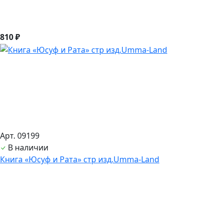
810 ₽
Арт. 09199
В наличии
Книга «Юсуф и Рата» стр изд.Umma-Land