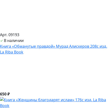
Арт. 09193
В наличии
Книга «Обманутые правдой» Мурад Алискеров 208с изд.
La Riba Book
650 ₽