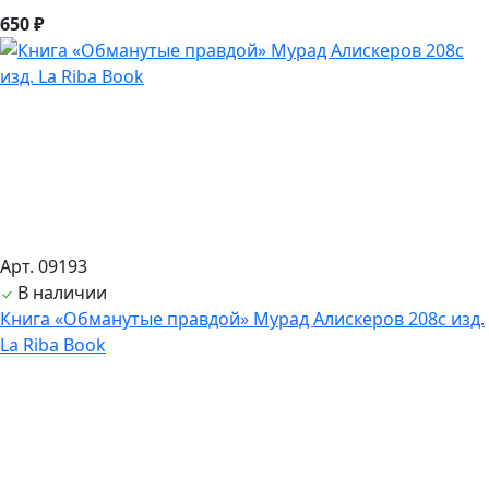
650 ₽
Арт. 09193
В наличии
Книга «Обманутые правдой» Мурад Алискеров 208с изд.
La Riba Book