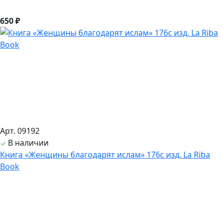
650 ₽
Арт. 09192
В наличии
Книга «Женщины благодарят ислам» 176с изд. La Riba
Book