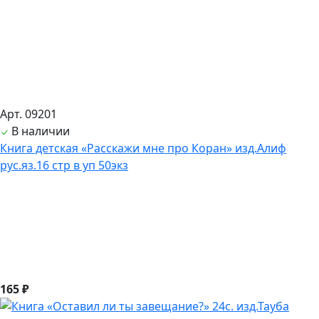
Арт. 09201
В наличии
Книга детская «Расскажи мне про Коран» изд.Алиф
рус.яз.16 стр в уп 50экз
165 ₽