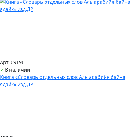
Арт. 09196
В наличии
Книга «Словарь отдельных слов Аль арабийя байна
ядайк» изд.ДР