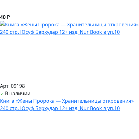
40 ₽
Арт. 09198
В наличии
Книга «Жены Пророка — Хранительницы откровения»
240 стр. Юсуф Берхудар 12+ изд. Nur Book в уп.10