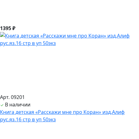
1395 ₽
Арт. 09201
В наличии
Книга детская «Расскажи мне про Коран» изд.Алиф
рус.яз.16 стр в уп 50экз