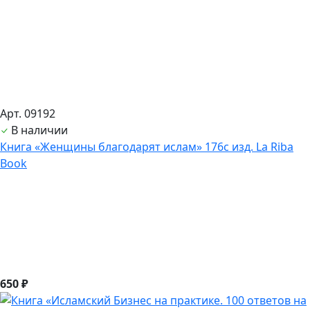
Арт. 09192
В наличии
Книга «Женщины благодарят ислам» 176с изд. La Riba
Book
650 ₽