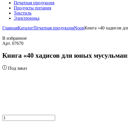
Печатная продукция
Продукты питания
Текстиль
Электроника
Главная
Каталог
Печатная продукция
Noon
Книга «40 хадисов д
В избранное
Арт. 07670
Книга «40 хадисов для юных мусульма
Под заказ