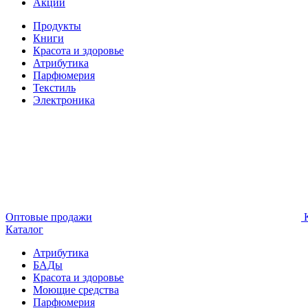
Акции
Продукты
Книги
Красота и здоровье
Атрибутика
Парфюмерия
Текстиль
Электроника
Оптовые продажи
К
Каталог
Атрибутика
БАДы
Красота и здоровье
Моющие средства
Парфюмерия