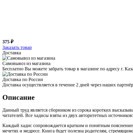
375 ₽
Заказать товар
Доставка
Самовывоз из магазина
Бесплатно Вы можете забрать товар в магазине по адресу г. Ка
Доставка по России
Доставка осуществляется в течение 2 дней через наших партн
Описание
Данный труд является сборником из сорока коротких высказы
читателей. Все хадисы взяты из двух авторитетных источников
Каждый хадис сопровождается кратким и понятным пояснением
мечетях и медресе. Книга будет полезна родителям, стремящим