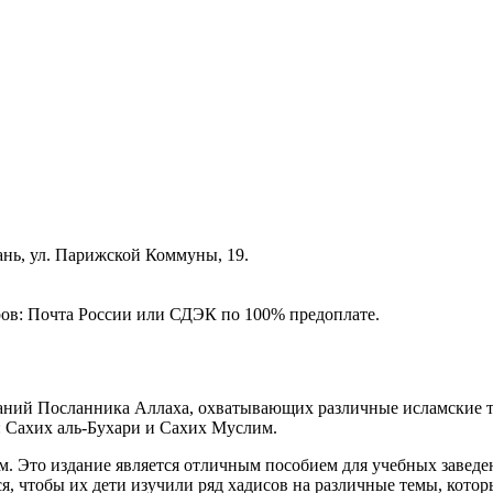
зань, ул. Парижской Коммуны, 19.
ёров: Почта России или СДЭК по 100% предоплате.
ваний Посланника Аллаха, охватывающих различные исламские 
: Сахих аль-Бухари и Сахих Муслим.
. Это издание является отличным пособием для учебных заведе
ся, чтобы их дети изучили ряд хадисов на различные темы, кото