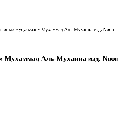
ля юных мусульман» Мухаммад Аль-Муханна изд. Noon
н» Мухаммад Аль-Муханна изд. Noon