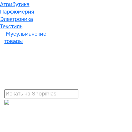
Атрибутика
Парфюмерия
Электроника
Текстиль
Мусульманские
товары