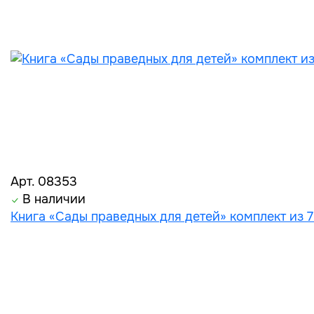
Арт. 08353
В наличии
Книга «Сады праведных для детей» комплект из 7