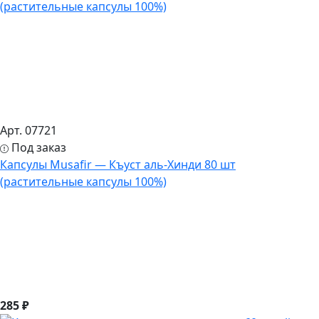
Арт. 07721
Под заказ
Капсулы Musafir — Къуст аль-Хинди 80 шт
(растительные капсулы 100%)
285 ₽