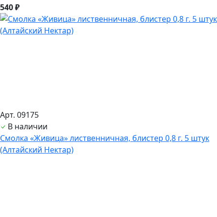
540 ₽
Арт. 09175
В наличии
Смолка «Живица» лиственничная, блистер 0,8 г. 5 штук
(Алтайский Нектар)