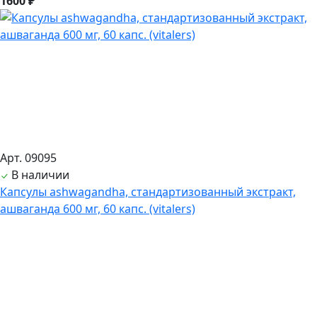
1600 ₽
Арт. 09095
В наличии
Капсулы ashwagandha, стандартизованный экстракт,
ашвагандa 600 мг, 60 капс. (vitalers)