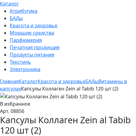
Каталог
Атрибутика
БАДы
Красота и здоровье
Моющие средства
Парфюмерия
Печатная продукция
Продукты питания
Текстиль
Электроника
Главная
Каталог
Красота и здоровье
БАДы
Витамины в
капсулах
Капсулы Коллаген Zein al Tabib 120 шт (2)
В избранное
Арт. 08856
Капсулы Коллаген Zein al Tabib
120 шт (2)