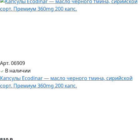
Арт. 06909
В наличии
Капсулы Ecodinar — масло черного тмина, сирийской
сорт. Премиум 360mg 200 капс.