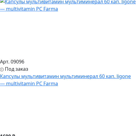
Арт. 09096
Под заказ
Капсулы мультивитамин мультиминерал 60 кап. ligone
— multivitamin PC Farma