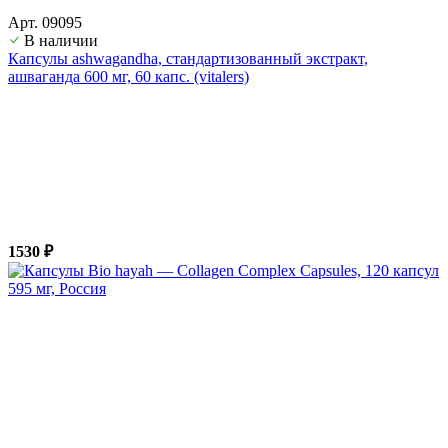
Арт. 09095
В наличии
Капсулы ashwagandha, стандартизованный экстракт,
ашвагандa 600 мг, 60 капс. (vitalers)
1530 ₽