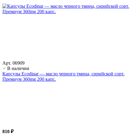
Арт. 06909
В наличии
Капсулы Ecodinar — масло черного тмина, сирийской сорт.
Премиум 360mg 200 капс.
810 ₽