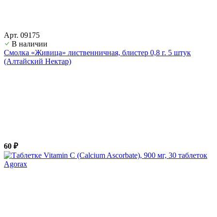
Арт. 09175
В наличии
Смолка «Живица» лиственничная, блистер 0,8 г. 5 штук
(Алтайский Нектар)
60 ₽