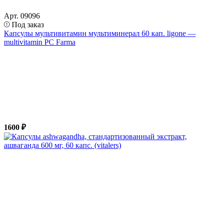
Арт. 09096
Под заказ
Капсулы мультивитамин мультиминерал 60 кап. ligone —
multivitamin PC Farma
1600 ₽