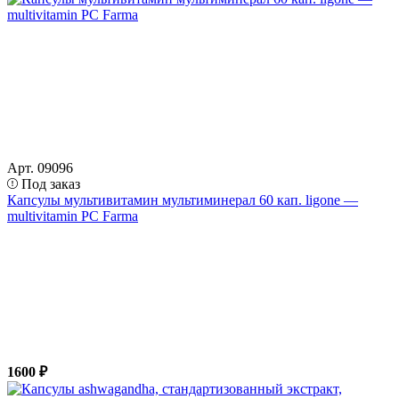
Арт. 09096
Под заказ
Капсулы мультивитамин мультиминерал 60 кап. ligone —
multivitamin PC Farma
1600 ₽