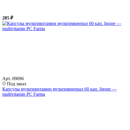
285 ₽
Арт. 09096
Под заказ
Капсулы мультивитамин мультиминерал 60 кап. ligone —
multivitamin PC Farma