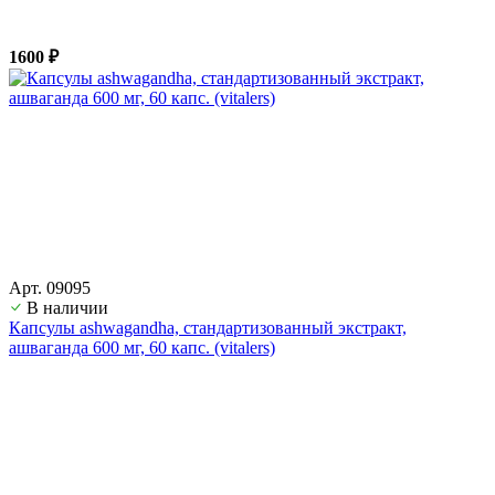
1600 ₽
Арт. 09095
В наличии
Капсулы ashwagandha, стандартизованный экстракт,
ашвагандa 600 мг, 60 капс. (vitalers)