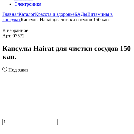
Электроника
Главная
Каталог
Красота и здоровье
БАДы
Витамины в
капсулах
Капсулы Hairat для чистки сосудов 150 кап.
В избранное
Арт. 07572
Капсулы Hairat для чистки сосудов 150
кап.
Под заказ