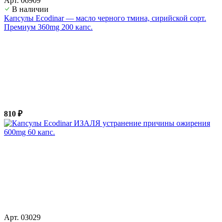
Арт. 06909
В наличии
Капсулы Ecodinar — масло черного тмина, сирийской сорт.
Премиум 360mg 200 капс.
810 ₽
Арт. 03029