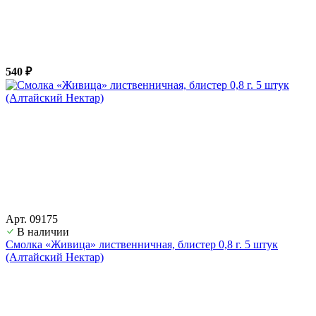
540 ₽
Арт. 09175
В наличии
Смолка «Живица» лиственничная, блистер 0,8 г. 5 штук
(Алтайский Нектар)