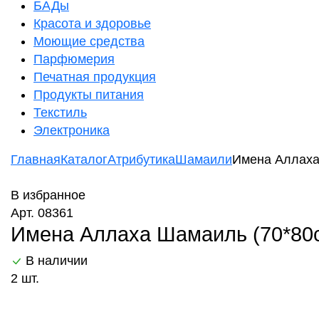
БАДы
Красота и здоровье
Моющие средства
Парфюмерия
Печатная продукция
Продукты питания
Текстиль
Электроника
Главная
Каталог
Атрибутика
Шамаили
Имена Аллаха
В избранное
Арт. 08361
Имена Аллаха Шамаиль (70*80
В наличии
2 шт.