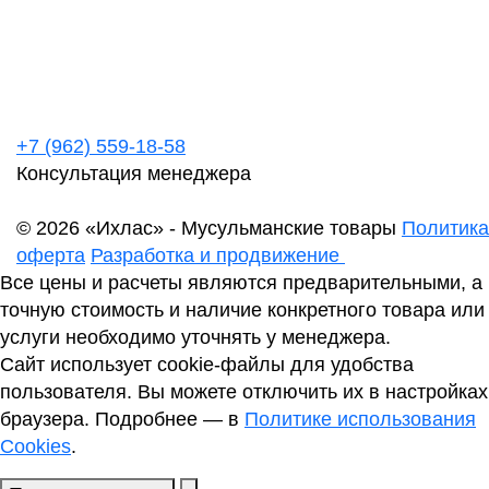
+7 (962) 559-18-58
Консультация менеджера
© 2026 «Ихлас» - Мусульманские товары
Политика
оферта
Разработка и продвижение
Все цены и расчеты являются предварительными, а
точную стоимость и наличие конкретного товара или
услуги необходимо уточнять у менеджера.
Сайт использует cookie-файлы для удобства
пользователя. Вы можете отключить их в настройках
браузера. Подробнее — в
Политике использования
Cookies
.