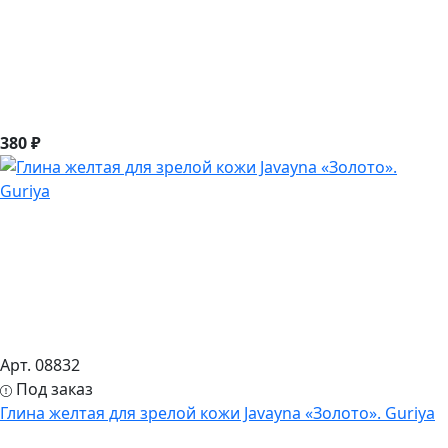
380 ₽
Арт. 08832
Под заказ
Глина желтая для зрелой кожи Javayna «Золото». Guriya