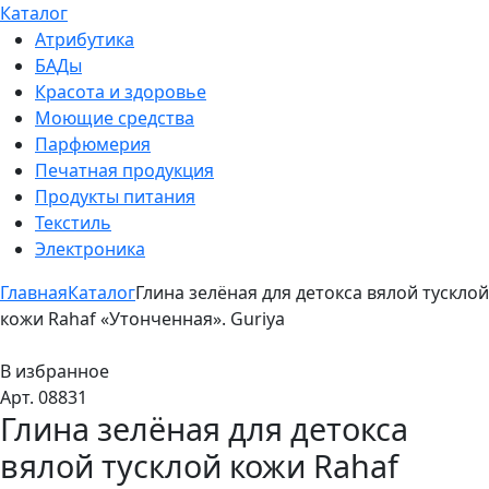
Каталог
Атрибутика
БАДы
Красота и здоровье
Моющие средства
Парфюмерия
Печатная продукция
Продукты питания
Текстиль
Электроника
Главная
Каталог
Глина зелёная для детокса вялой тусклой
кожи Rahaf «Утонченная». Guriya
В избранное
Арт. 08831
Глина зелёная для детокса
вялой тусклой кожи Rahaf