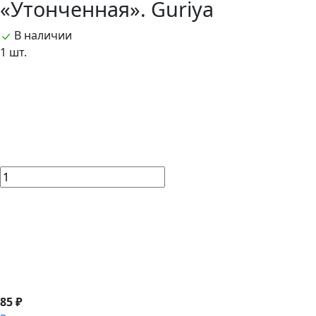
«Утонченная». Guriya
В наличии
1 шт.
85 ₽