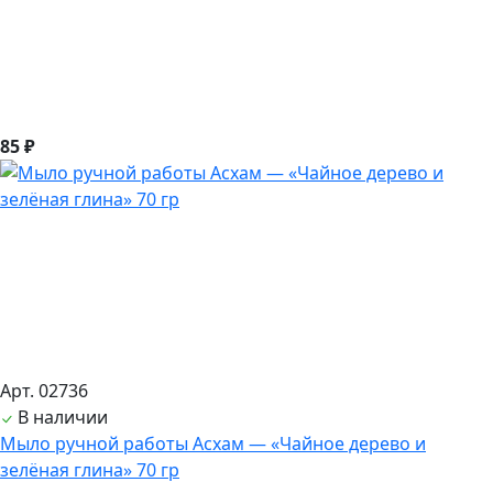
85 ₽
Арт. 02736
В наличии
Мыло ручной работы Асхам — «Чайное дерево и
зелёная глина» 70 гр