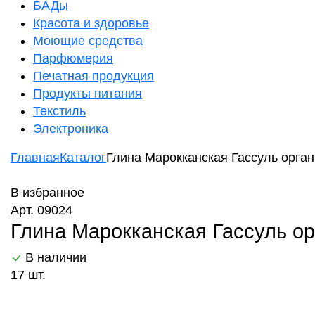
БАДы
Красота и здоровье
Моющие средства
Парфюмерия
Печатная продукция
Продукты питания
Текстиль
Электроника
Главная
Каталог
Глина Марокканская Гассуль органи
В избранное
Арт. 09024
Глина Марокканская Гассуль орг
В наличии
17 шт.