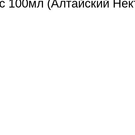
с 100мл (Алтайский Нек