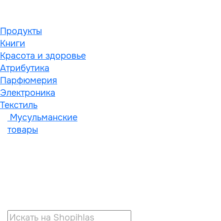
Продукты
Книги
Красота и здоровье
Атрибутика
Парфюмерия
Электроника
Текстиль
Мусульманские
товары