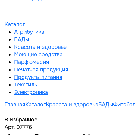
Каталог
Атрибутика
БАДы
Красота и здоровье
Моющие средства
Парфюмерия
Печатная продукция
Продукты питания
Текстиль
Электроника
Главная
Каталог
Красота и здоровье
БАДы
Фитобал
В избранное
Арт. 07776