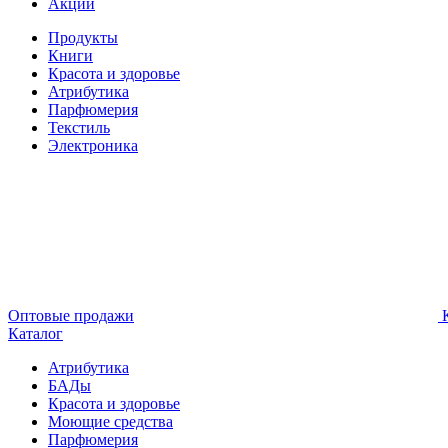
Акции
Продукты
Книги
Красота и здоровье
Атрибутика
Парфюмерия
Текстиль
Электроника
Оптовые продажи
К
Каталог
Атрибутика
БАДы
Красота и здоровье
Моющие средства
Парфюмерия