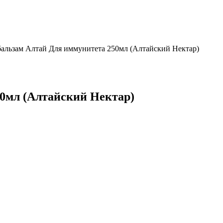
альзам Алтай Для иммунитета 250мл (Алтайский Нектар)
0мл (Алтайский Нектар)