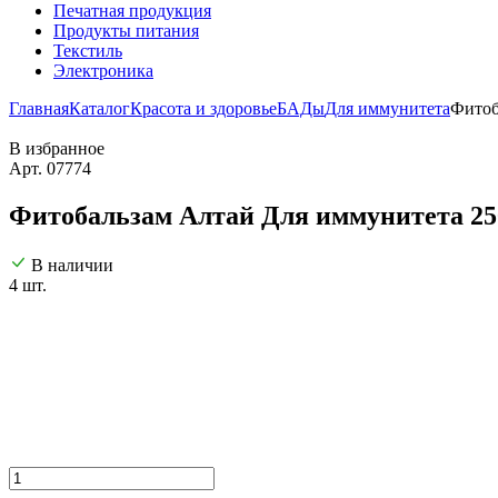
Печатная продукция
Продукты питания
Текстиль
Электроника
Главная
Каталог
Красота и здоровье
БАДы
Для иммунитета
Фитоб
В избранное
Арт. 07774
Фитобальзам Алтай Для иммунитета 25
В наличии
4 шт.