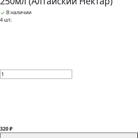
250мл (Алтайский Нектар)
В наличии
4 шт.
320 ₽