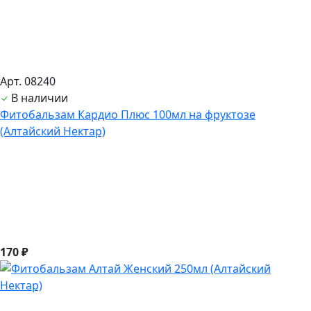
Арт. 08240
В наличии
Фитобальзам Кардио Плюс 100мл на фруктозе
(Алтайский Нектар)
170 ₽