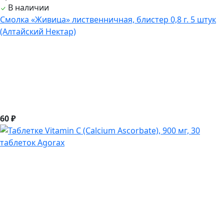
В наличии
Смолка «Живица» лиственничная, блистер 0,8 г. 5 штук
(Алтайский Нектар)
60 ₽