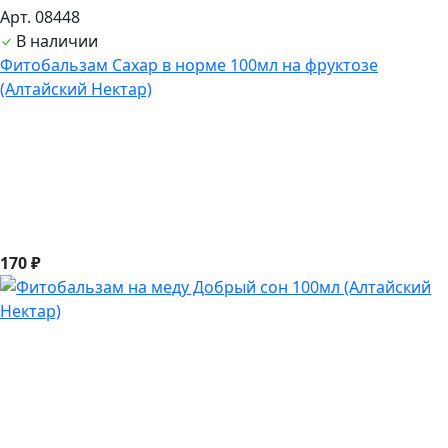
Арт. 08448
В наличии
Фитобальзам Сахар в норме 100мл на фруктозе
(Алтайский Нектар)
170 ₽