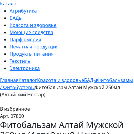
Каталог
Атрибутика
БАДы
Красота и здоровье
Моющие средства
Парфюмерия
Печатная продукция
Продукты питания
Текстиль
Электроника
Главная
Каталог
Красота и здоровье
БАДы
Фитобальзамы
/ Фитобустеры
Фитобальзам Алтай Мужской 250мл
(Алтайский Нектар)
В избранное
Арт. 07800
Фитобальзам Алтай Мужской