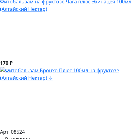
Фитобальзам на фруктозе Чага плюс Эхинацея 100мл
(Алтайский Нектар)
170 ₽
Арт. 08524