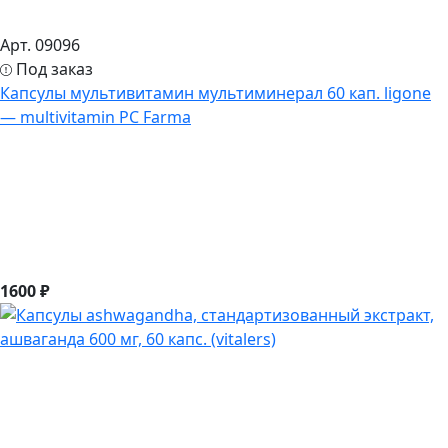
Арт. 09096
Под заказ
Капсулы мультивитамин мультиминерал 60 кап. ligone
— multivitamin PC Farma
1600 ₽