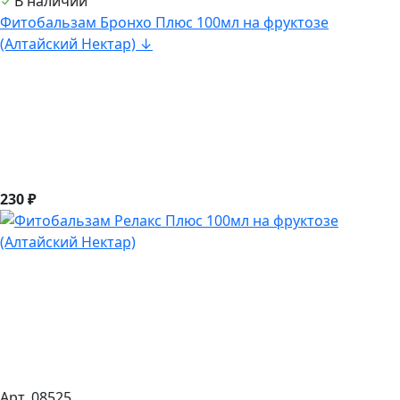
В наличии
Фитобальзам Бронхо Плюс 100мл на фруктозе
(Алтайский Нектар) ↓
230 ₽
Арт. 08525