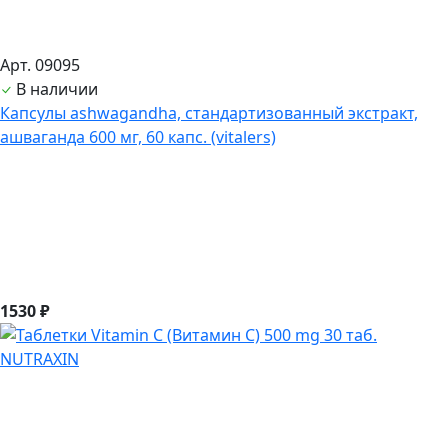
Арт. 09095
В наличии
Капсулы ashwagandha, стандартизованный экстракт,
ашвагандa 600 мг, 60 капс. (vitalers)
1530 ₽