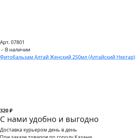
Арт. 07801
В наличии
Фитобальзам Алтай Женский 250мл (Алтайский Нектар)
320 ₽
С нами удобно и выгодно
Доставка курьером день в день
При заказе товаров по городу Казани