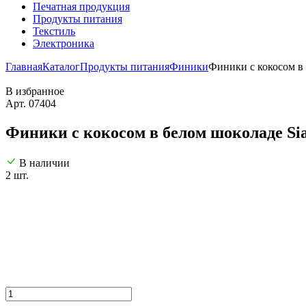
Печатная продукция
Продукты питания
Текстиль
Электроника
Главная
Каталог
Продукты питания
Финики
Финики с кокосом в 
В избранное
Арт. 07404
Финики с кокосом в белом шоколаде Sia
В наличии
2 шт.