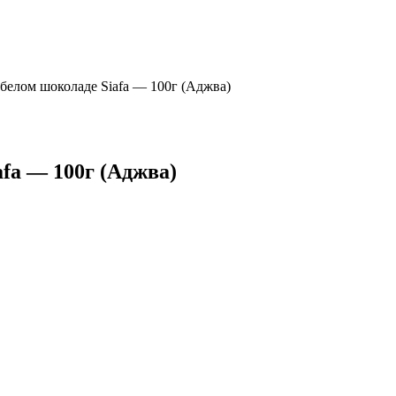
белом шоколаде Siafa — 100г (Аджва)
fa — 100г (Аджва)