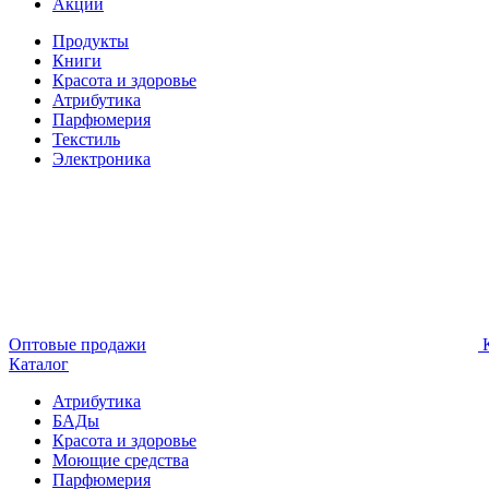
Акции
Продукты
Книги
Красота и здоровье
Атрибутика
Парфюмерия
Текстиль
Электроника
Оптовые продажи
К
Каталог
Атрибутика
БАДы
Красота и здоровье
Моющие средства
Парфюмерия