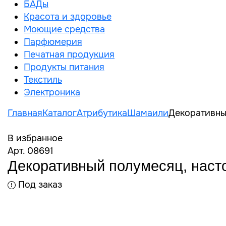
БАДы
Красота и здоровье
Моющие средства
Парфюмерия
Печатная продукция
Продукты питания
Текстиль
Электроника
Главная
Каталог
Атрибутика
Шамаили
Декоративны
В избранное
Арт. 08691
Декоративный полумесяц, нас
Под заказ