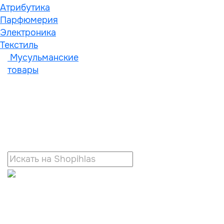
Атрибутика
Парфюмерия
Электроника
Текстиль
Мусульманские
товары