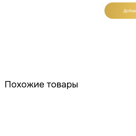
Добав
Похожие товары