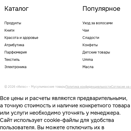
Каталог
Популярное
Продукты
Уход за волосами
Книги
Чаи
Красота и здоровье
Сладости
Атрибутика
Конфеты
Парфюмерия
Детские товары
Текстиль
Umma
Электроника
Масла
© 2026 «Ихлас» - Мусульманские товары
Политика конфиденциальности
Согласие на 
Все цены и расчеты являются предварительными,
а точную стоимость и наличие конкретного товара
или услуги необходимо уточнять у менеджера.
Сайт использует cookie-файлы для удобства
пользователя. Вы можете отключить их в