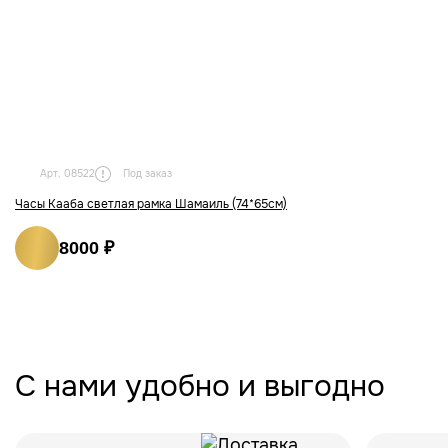
Под заказ
Арт. 08522
Часы Кааба светлая рамка Шамаиль (74*65см)
8000 ₽
С нами удобно и выгодно