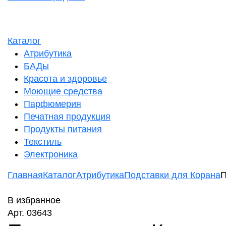
Каталог
Атрибутика
БАДы
Красота и здоровье
Моющие средства
Парфюмерия
Печатная продукция
Продукты питания
Текстиль
Электроника
Главная
Каталог
Атрибутика
Подставки для Корана
П
В избранное
Арт. 03643