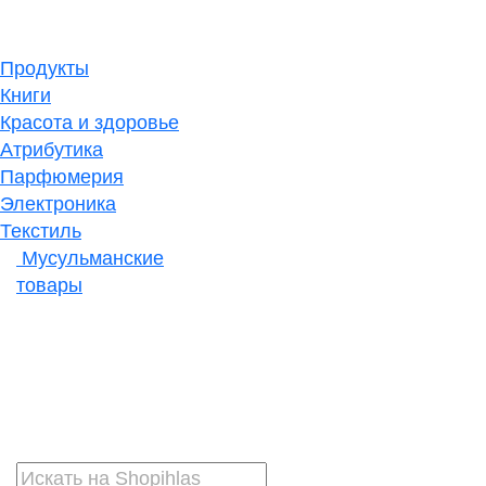
Продукты
Книги
Красота и здоровье
Атрибутика
Парфюмерия
Электроника
Текстиль
Мусульманские
товары