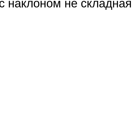
с наклоном не складная