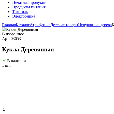
Печатная продукция
Продукты питания
Текстиль
Электроника
Главная
Каталог
Атрибутика
Детские товары
Игрушки из дерева
К
В избранное
Арт. 03653
Кукла Деревянная
В наличии
1 шт.