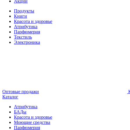
Акции
Продукты
Книги
Красота и здоровье
Атрибутика
Парфюмерия
Текстиль
Электроника
Оптовые продажи
К
Каталог
Атрибутика
БАДы
Красота и здоровье
Моющие средства
Парфюмерия