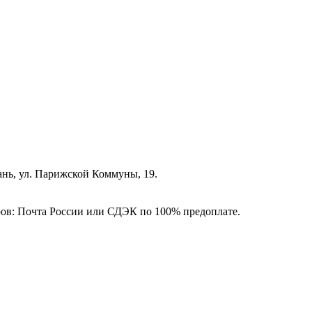
зань, ул. Парижской Коммуны, 19.
ёров: Почта России или СДЭК по 100% предоплате.