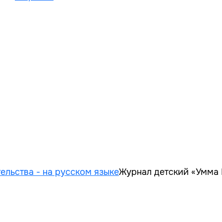
ельства - на русском языке
Журнал детский «Умма 