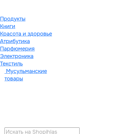
Продукты
Книги
Красота и здоровье
Атрибутика
Парфюмерия
Электроника
Текстиль
Мусульманские
товары