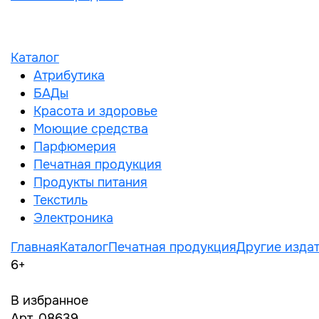
Каталог
Атрибутика
БАДы
Красота и здоровье
Моющие средства
Парфюмерия
Печатная продукция
Продукты питания
Текстиль
Электроника
Главная
Каталог
Печатная продукция
Другие издат
6+
В избранное
Арт. 08639