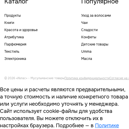
Каталог
Популярное
Продукты
Уход за волосами
Книги
Чаи
Красота и здоровье
Сладости
Атрибутика
Конфеты
Парфюмерия
Детские товары
Текстиль
Umma
Электроника
Масла
© 2026 «Ихлас» - Мусульманские товары
Политика конфиденциальности
Согласие на 
Все цены и расчеты являются предварительными,
а точную стоимость и наличие конкретного товара
или услуги необходимо уточнять у менеджера.
Сайт использует cookie-файлы для удобства
пользователя. Вы можете отключить их в
настройках браузера. Подробнее — в
Политике