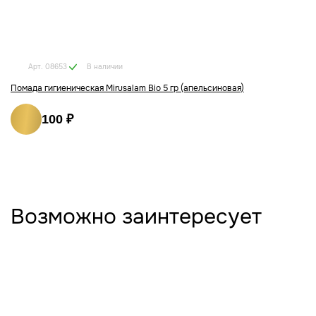
В наличии
Арт. 08653
Помада гигиеническая Mirusalam Bio 5 гр (апельсиновая)
100 ₽
Возможно заинтересует