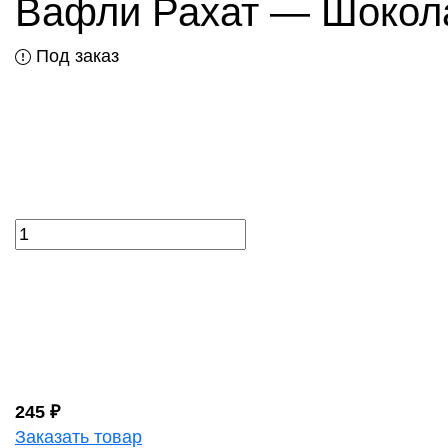
Вафли Рахат — Шокол
Под заказ
245 ₽
Заказать товар