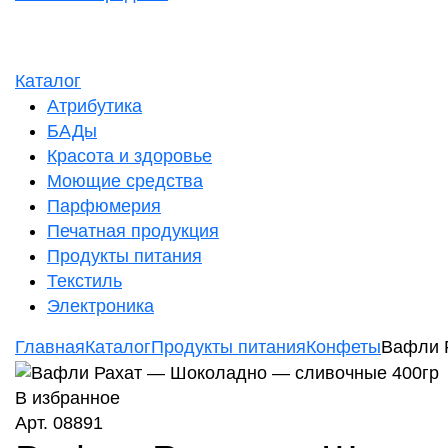
Каталог
Атрибутика
БАДы
Красота и здоровье
Моющие средства
Парфюмерия
Печатная продукция
Продукты питания
Текстиль
Электроника
Главная
Каталог
Продукты питания
Конфеты
Вафли 
В избранное
Арт. 08891