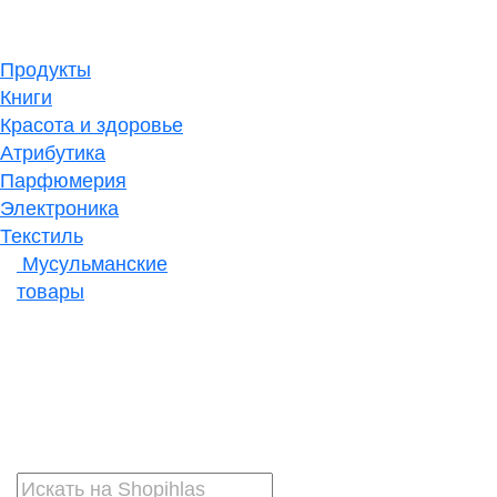
Продукты
Книги
Красота и здоровье
Атрибутика
Парфюмерия
Электроника
Текстиль
Мусульманские
товары