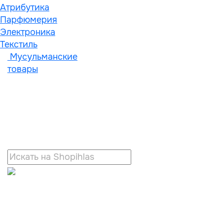
Атрибутика
Парфюмерия
Электроника
Текстиль
Мусульманские
товары