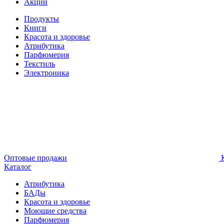
Акции
Продукты
Книги
Красота и здоровье
Атрибутика
Парфюмерия
Текстиль
Электроника
Оптовые продажи
К
Каталог
Атрибутика
БАДы
Красота и здоровье
Моющие средства
Парфюмерия