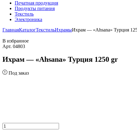
Печатная продукция
Продукты питания
Текстиль
Электроника
Главная
Каталог
Текстиль
Ихрамы
Ихрам — «Ahsana» Турция 125
В избранное
Арт. 04803
Ихрам — «Ahsana» Турция 1250 gr
Под заказ