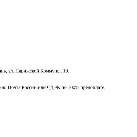
зань, ул. Парижской Коммуны, 19.
ёров: Почта России или СДЭК по 100% предоплате.