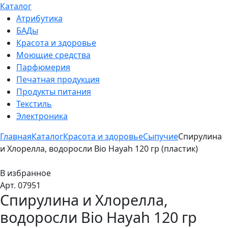
Каталог
Атрибутика
БАДы
Красота и здоровье
Моющие средства
Парфюмерия
Печатная продукция
Продукты питания
Текстиль
Электроника
Главная
Каталог
Красота и здоровье
Сыпучие
Спирулина
и Хлорелла, водоросли Bio Hayah 120 гр (пластик)
В избранное
Арт. 07951
Спирулина и Хлорелла,
водоросли Bio Hayah 120 гр