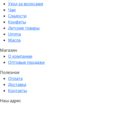
Уход за волосами
Чаи
Сладости
Конфеты
Детские товары
Umma
Масла
Магазин
О компании
Оптовые продажи
Полезное
Оплата
Доставка
Контакты
Наш адрес